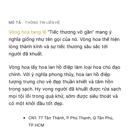
MÔ TẢ
THÔNG TIN LIÊN HỆ
Vòng hoa tang lễ
“Tiếc thương vô gần” mang ý
nghĩa giống như tên gọi của nó. Vòng hoa thể hiện
lòng thành kính và sự tiếc thương sâu sắc tới
người đã khuất.
Vòng hoa lấy hoa lan hồ điệp làm loại hoa chủ đạo
chính. Với ý nghĩa phong thủy, hoa lan hồ điệp
tượng trưng cho vẻ đẹp thuần khiết và tâm hồn
trong sạch. Hy vong người đã khuất được rửa sạch
mọi tội lỗi trong quá khứ, sớm được siêu thoát và
có một khởi đầu tốt đẹp.
CN1: 77 Tân Thành, P Phú Thạnh, Q Tân Phú,
TP.HCM