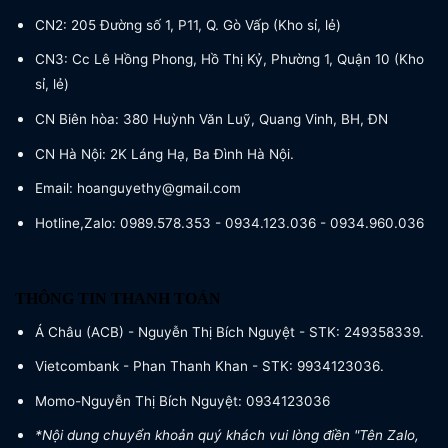
CN2: 205 Đường số 1, P11, Q. Gò Vấp (Kho sỉ, lẻ)
CN3: Cc Lê Hồng Phong, Hồ Thị Kỷ, Phường 1, Quận 10 (Kho
sỉ, lẻ)
CN Biên hòa: 380 Huỳnh Văn Luỹ, Quang Vinh, BH, ĐN
CN Hà Nội: 2K Láng Hạ, Ba Đình Hà Nội.
Email: hoanguyethy@gmail.com
Hotline,Zalo: 0989.578.353 - 0934.123.036 - 0934.960.036
THÔNG TIN THANH TOÁN
Á Châu (ACB) - Nguyễn Thị Bích Nguyệt - STK: 249358339.
Vietcombank - Phan Thanh Khan - STK: 9934123036.
Momo-Nguyễn Thị Bích Nguyệt: 0934123036
*Nội dung chuyển khoản quý khách vui lòng điền "Tên Zalo,