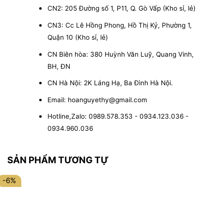
CN2: 205 Đường số 1, P11, Q. Gò Vấp (Kho sỉ, lẻ)
CN3: Cc Lê Hồng Phong, Hồ Thị Kỷ, Phường 1,
Quận 10 (Kho sỉ, lẻ)
CN Biên hòa: 380 Huỳnh Văn Luỹ, Quang Vinh,
BH, ĐN
CN Hà Nội: 2K Láng Hạ, Ba Đình Hà Nội.
Email: hoanguyethy@gmail.com
Hotline,Zalo: 0989.578.353 - 0934.123.036 -
0934.960.036
SẢN PHẨM TƯƠNG TỰ
-6%