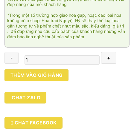
đẹp riêng của mỗi khách hàng
*Trong một số trường hợp giao hoa gấp, hoặc các loại hoa
không có ở shop-Hoa tươi Nguyệt Hỷ sẽ thay thế loại hoa
gần tương tự về phẩm chất như: màu sắc, kiểu dáng, giá trị
.. để đáp ứng nhu cầu cấp bách của khách hàng nhưng vẫn
đảm bảo tính nghệ thuật của sản phẩm
Tiếc
THÊM VÀO GIỎ HÀNG
thương
vô
ngần
CHAT ZALO
số
lượng
CHAT FACEBOOK