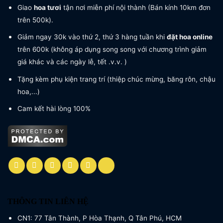
Giao
hoa tươi
tận nơi miễn phí nội thành (Bán kính 10km đơn
trên 500k).
Giảm ngay 30k vào thứ 2, thứ 3 hàng tuần khi
đặt hoa online
trên 600k (không áp dụng song song với chương trình giảm
giá khác và các ngày lễ, tết .v.v. )
Tặng kèm phụ kiện trang trí (thiệp chúc mừng, băng rôn, chậu
hoa,...)
Cam kết hài lòng 100%
THÔNG TIN LIÊN HỆ
CN1: 77 Tân Thành, P Hòa Thạnh, Q Tân Phú, HCM