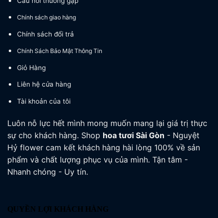
Câu hỏi thường gặp
Chính sách giao hàng
Chính sách đổi trả
Chính Sách Bảo Mật Thông Tin
Giỏ Hàng
Liên hệ cửa hàng
Tài khoản của tôi
Luôn nỗ lực hết mình mong muốn mang lại giá trị thực
sự cho khách hàng. Shop
hoa tươi
Sài Gòn
- Nguyệt
Hỷ flower cam kết khách hàng hài lòng 100% về sản
phẩm và chất lượng phục vụ của mình. Tận tâm -
Nhanh chóng - Uy tín.
QUYỀN LỢI KHÁCH HÀNG