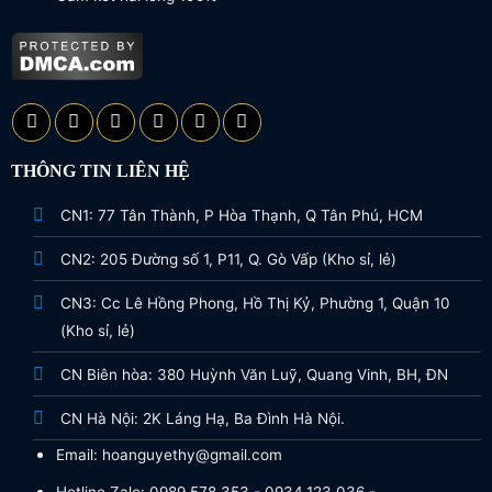
THÔNG TIN LIÊN HỆ
CN1: 77 Tân Thành, P Hòa Thạnh, Q Tân Phú, HCM
CN2: 205 Đường số 1, P11, Q. Gò Vấp (Kho sỉ, lẻ)
CN3: Cc Lê Hồng Phong, Hồ Thị Kỷ, Phường 1, Quận 10
(Kho sỉ, lẻ)
CN Biên hòa: 380 Huỳnh Văn Luỹ, Quang Vinh, BH, ĐN
CN Hà Nội: 2K Láng Hạ, Ba Đình Hà Nội.
Email: hoanguyethy@gmail.com