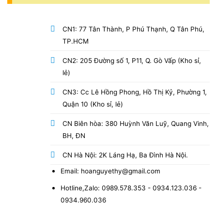
CN1: 77 Tân Thành, P Phú Thạnh, Q Tân Phú,
TP.HCM
CN2: 205 Đường số 1, P11, Q. Gò Vấp (Kho sỉ,
lẻ)
CN3: Cc Lê Hồng Phong, Hồ Thị Kỷ, Phường 1,
Quận 10 (Kho sỉ, lẻ)
CN Biên hòa: 380 Huỳnh Văn Luỹ, Quang Vinh,
BH, ĐN
CN Hà Nội: 2K Láng Hạ, Ba Đình Hà Nội.
Email: hoanguyethy@gmail.com
Hotline,Zalo: 0989.578.353 - 0934.123.036 -
0934.960.036