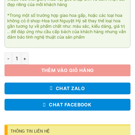
đẹp riêng của mỗi khách hàng
*Trong một số trường hợp giao hoa gấp, hoặc các loại hoa
không có ở shop-Hoa tươi Nguyệt Hỷ sẽ thay thế loại hoa
gần tương tự về phẩm chất như: màu sắc, kiểu dáng, giá trị
.. để đáp ứng nhu cầu cấp bách của khách hàng nhưng vẫn
đảm bảo tính nghệ thuật của sản phẩm
Thương thầm 03 số lượng
THÊM VÀO GIỎ HÀNG
CHAT ZALO
CHAT FACEBOOK
THÔNG TIN LIÊN HỆ