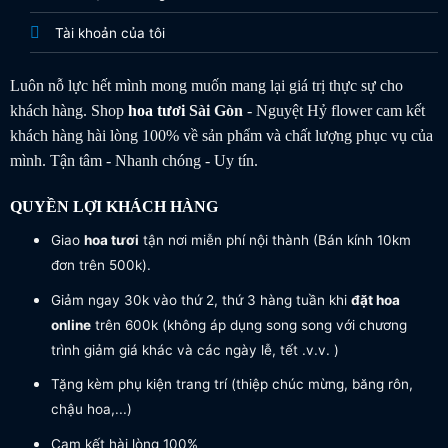
Tài khoản của tôi
Luôn nỗ lực hết mình mong muốn mang lại giá trị thực sự cho
khách hàng. Shop
hoa tươi
Sài Gòn
- Nguyệt Hỷ flower cam kết
khách hàng hài lòng 100% về sản phẩm và chất lượng phục vụ của
mình. Tận tâm - Nhanh chóng - Uy tín.
QUYỀN LỢI KHÁCH HÀNG
Giao
hoa tươi
tận nơi miễn phí nội thành (Bán kính 10km
đơn trên 500k).
Giảm ngay 30k vào thứ 2, thứ 3 hàng tuần khi
đặt hoa
online
trên 600k (không áp dụng song song với chương
trình giảm giá khác và các ngày lễ, tết .v.v. )
Tặng kèm phụ kiện trang trí (thiệp chúc mừng, băng rôn,
chậu hoa,...)
Cam kết hài lòng 100%