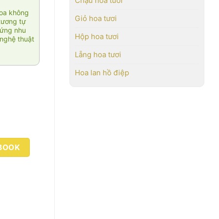
Chậu hoa tươi
hoa không
Giỏ hoa tươi
tương tự
 ứng nhu
Hộp hoa tươi
nghệ thuật
Lẵng hoa tươi
Hoa lan hồ điệp
BOOK