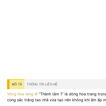
MÔ TẢ
THÔNG TIN LIÊN HỆ
Vòng hoa tang lễ
“Thành tâm 1” là dòng hoa trang trọn
cùng sắc trắng tao nhã vừa tạo nên không khí ấm ấp m