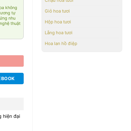
Chậu hoa tươi
hoa không
Giỏ hoa tươi
tương tự
 ứng nhu
Hộp hoa tươi
nghệ thuật
Lẵng hoa tươi
Hoa lan hồ điệp
EBOOK
 hiện đại