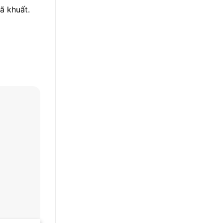
ã khuất.