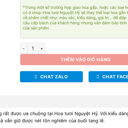
*Trong một số trường hợp giao hoa gấp, hoặc các loại 
có ở shop-Hoa tươi Nguyệt Hỷ sẽ thay thế loại hoa gần 
về phẩm chất như: màu sắc, kiểu dáng, giá trị .. để đáp
cầu cấp bách của khách hàng nhưng vẫn đảm bảo tính 
của sản phẩm
Thành tâm 1 số lượng
THÊM VÀO GIỎ HÀNG
CHAT ZALO
CHAT FAC
g rất được ưa chuộng tại Hoa tươi Nguyệt Hỷ. Với kiểu dáng
à vẫn giữ được nét tôn nghiêm của buổi tang lễ.