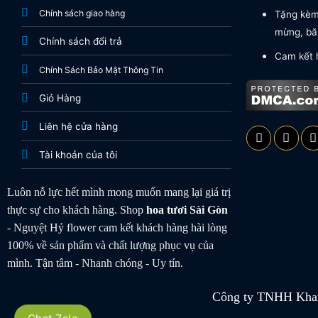
Chính sách giao hàng
Tặng kèm 
mừng, băn
Chính sách đổi trả
Cam kết 
Chính Sách Bảo Mật Thông Tin
Giỏ Hàng
Liên hệ cửa hàng
Tài khoản của tôi
Luôn nỗ lực hết mình mong muốn mang lại giá trị
thực sự cho khách hàng. Shop
hoa tươi
Sài Gòn
- Nguyệt Hỷ flower cam kết khách hàng hài lòng
100% về sản phẩm và chất lượng phục vụ của
mình. Tận tâm - Nhanh chóng - Uy tín.
Công ty TNHH Khan