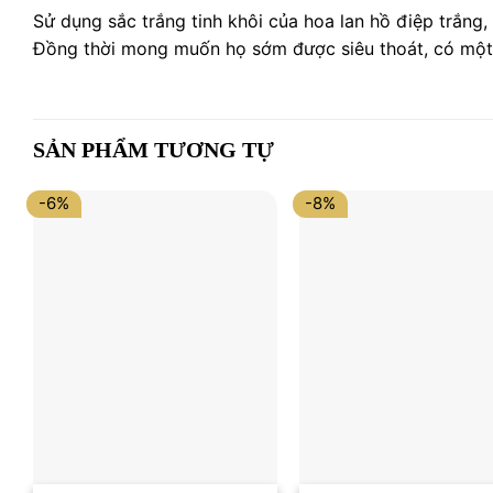
Sử dụng sắc trắng tinh khôi của hoa lan hồ điệp trắng,
Đồng thời mong muốn họ sớm được siêu thoát, có một 
SẢN PHẨM TƯƠNG TỰ
-6%
-8%