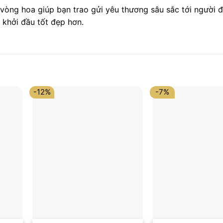
 vòng hoa giúp bạn trao gửi yêu thương sâu sắc tới người đ
khởi đầu tốt đẹp hơn.
-12%
-7%