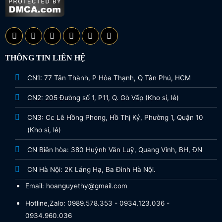
THÔNG TIN LIÊN HỆ
CN1: 77 Tân Thành, P Hòa Thạnh, Q Tân Phú, HCM
CN2: 205 Đường số 1, P11, Q. Gò Vấp (Kho sỉ, lẻ)
CN3: Cc Lê Hồng Phong, Hồ Thị Kỷ, Phường 1, Quận 10
(Kho sỉ, lẻ)
CN Biên hòa: 380 Huỳnh Văn Luỹ, Quang Vinh, BH, ĐN
CN Hà Nội: 2K Láng Hạ, Ba Đình Hà Nội.
Email: hoanguyethy@gmail.com
Hotline,Zalo: 0989.578.353 - 0934.123.036 -
0934.960.036