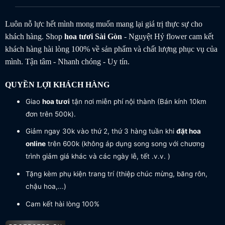
Luôn nỗ lực hết mình mong muốn mang lại giá trị thực sự cho
khách hàng. Shop
hoa tươi
Sài Gòn
- Nguyệt Hỷ flower cam kết
khách hàng hài lòng 100% về sản phẩm và chất lượng phục vụ của
mình. Tận tâm - Nhanh chóng - Uy tín.
QUYỀN LỢI KHÁCH HÀNG
Giao
hoa tươi
tận nơi miễn phí nội thành (Bán kính 10km
đơn trên 500k).
Giảm ngay 30k vào thứ 2, thứ 3 hàng tuần khi
đặt hoa
online
trên 600k (không áp dụng song song với chương
trình giảm giá khác và các ngày lễ, tết .v.v. )
Tặng kèm phụ kiện trang trí (thiệp chúc mừng, băng rôn,
chậu hoa,...)
Cam kết hài lòng 100%