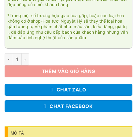
đẹp riêng của mỗi khách hàng
*Trong một số trường hợp giao hoa gấp, hoặc các loại hoa
không có ở shop-Hoa tươi Nguyệt Hỷ sẽ thay thế loại hoa
gần tương tự về phẩm chất như: màu sắc, kiểu dáng, giá trị
.. để đáp ứng nhu cầu cấp bách của khách hàng nhưng vẫn
đảm bảo tính nghệ thuật của sản phẩm
Thành công viên mãn 012 số lượng
THÊM VÀO GIỎ HÀNG
CHAT ZALO
CHAT FACEBOOK
MÔ TẢ