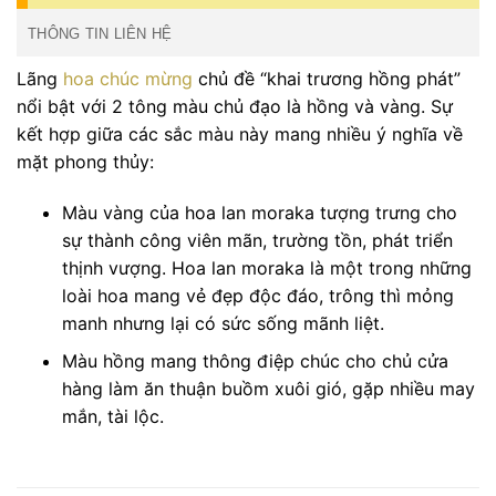
THÔNG TIN LIÊN HỆ
Lãng
hoa chúc mừng
chủ đề “khai trương hồng phát”
nổi bật với 2 tông màu chủ đạo là hồng và vàng. Sự
kết hợp giữa các sắc màu này mang nhiều ý nghĩa về
mặt phong thủy:
Màu vàng của hoa lan moraka tượng trưng cho
sự thành công viên mãn, trường tồn, phát triển
thịnh vượng. Hoa lan moraka là một trong những
loài hoa mang vẻ đẹp độc đáo, trông thì mỏng
manh nhưng lại có sức sống mãnh liệt.
Màu hồng mang thông điệp chúc cho chủ cửa
hàng làm ăn thuận buồm xuôi gió, gặp nhiều may
mắn, tài lộc.