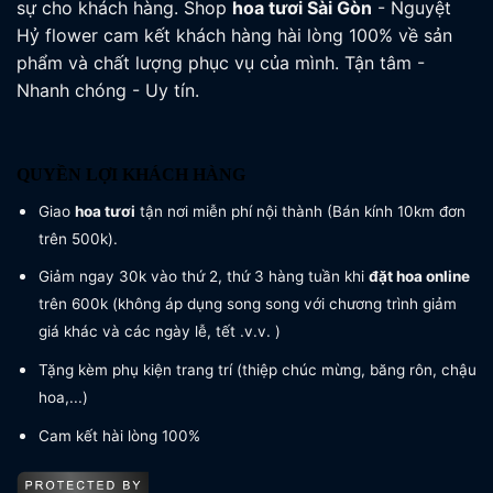
sự cho khách hàng. Shop
hoa tươi
Sài Gòn
- Nguyệt
Hỷ flower cam kết khách hàng hài lòng 100% về sản
phẩm và chất lượng phục vụ của mình. Tận tâm -
Nhanh chóng - Uy tín.
QUYỀN LỢI KHÁCH HÀNG
Giao
hoa tươi
tận nơi miễn phí nội thành (Bán kính 10km đơn
trên 500k).
Giảm ngay 30k vào thứ 2, thứ 3 hàng tuần khi
đặt hoa online
trên 600k (không áp dụng song song với chương trình giảm
giá khác và các ngày lễ, tết .v.v. )
Tặng kèm phụ kiện trang trí (thiệp chúc mừng, băng rôn, chậu
hoa,...)
Cam kết hài lòng 100%