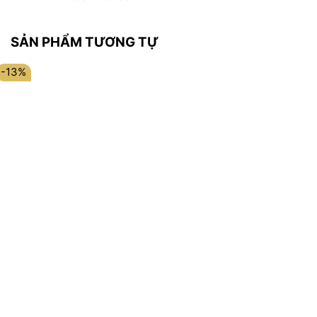
SẢN PHẨM TƯƠNG TỰ
-13%