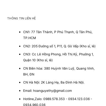
THÔNG TIN LIÊN HỆ
CN1: 77 Tân Thành, P Phú Thạnh, Q Tân Phú,
TP.HCM
CN2: 205 Đường số 1, P11, Q. Gò Vấp (Kho sỉ, lẻ)
CN3: Cc Lê Hồng Phong, Hồ Thị Kỷ, Phường 1,
Quận 10 (Kho sỉ, lẻ)
CN Biên hòa: 380 Huỳnh Văn Luỹ, Quang Vinh,
BH, ĐN
CN Hà Nội: 2K Láng Hạ, Ba Đình Hà Nội.
Email: hoanguyethy@gmail.com
Hotline,Zalo: 0989.578.353 - 0934.123.036 -
0934.960.036