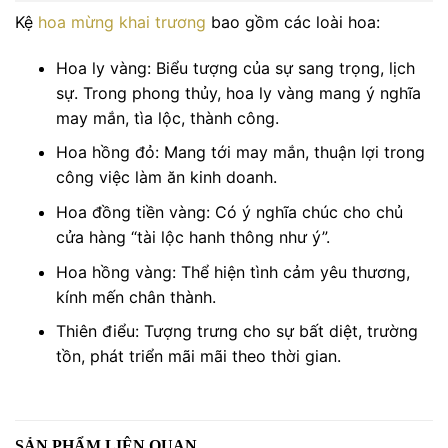
Kệ
hoa mừng khai trương
bao gồm các loài hoa:
Hoa ly vàng: Biểu tượng của sự sang trọng, lịch
sự. Trong phong thủy, hoa ly vàng mang ý nghĩa
may mắn, tìa lộc, thành công.
Hoa hồng đỏ: Mang tới may mắn, thuận lợi trong
công việc làm ăn kinh doanh.
Hoa đồng tiền vàng: Có ý nghĩa chúc cho chủ
cửa hàng “tài lộc hanh thông như ý”.
Hoa hồng vàng: Thể hiện tình cảm yêu thương,
kính mến chân thành.
Thiên điểu: Tượng trưng cho sự bất diệt, trường
tồn, phát triển mãi mãi theo thời gian.
SẢN PHẨM LIÊN QUAN