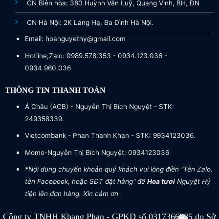
CN Biên hòa: 380 Huỳnh Văn Luỹ, Quang Vinh, BH, ĐN
CN Hà Nội: 2K Láng Hạ, Ba Đình Hà Nội.
Email: hoanguyethy@gmail.com
Hotline,Zalo: 0989.578.353 - 0934.123.036 -
0934.960.036
THÔNG TIN THANH TOÁN
Á Châu (ACB) - Nguyễn Thị Bích Nguyệt - STK:
249358339.
Vietcombank - Phan Thanh Khan - STK: 9934123036.
Momo-Nguyễn Thị Bích Nguyệt: 0934123036
*Nội dung chuyển khoản quý khách vui lòng điền "Tên Zalo,
tên Facebook, hoặc SĐT đặt hàng" để
Hoa tươi
Nguyệt Hỷ
tiện lên đơn hàng. Xin cảm ơn
Công ty TNHH Khang Phan - GPKD số 0317366885 do Sở