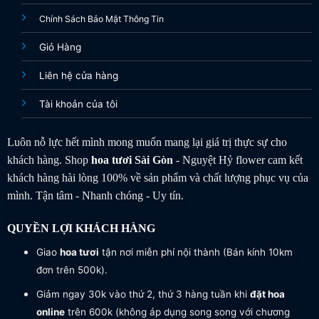
Chính Sách Bảo Mật Thông Tin
Giỏ Hàng
Liên hệ cửa hàng
Tài khoản của tôi
Luôn nỗ lực hết mình mong muốn mang lại giá trị thực sự cho
khách hàng. Shop
hoa tươi
Sài Gòn
- Nguyệt Hỷ flower cam kết
khách hàng hài lòng 100% về sản phẩm và chất lượng phục vụ của
mình. Tận tâm - Nhanh chóng - Uy tín.
QUYỀN LỢI KHÁCH HÀNG
Giao
hoa tươi
tận nơi miễn phí nội thành (Bán kính 10km
đơn trên 500k).
Giảm ngay 30k vào thứ 2, thứ 3 hàng tuần khi
đặt hoa
online
trên 600k (không áp dụng song song với chương