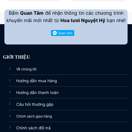
1.800.000 ₫.
1.500.00
Bấm
Quan Tâm
để nhận thông tin các chương trình
khuyến mãi mới nhất từ
Hoa tươi Nguyệt Hỷ
bạn nhé!
GIỚI THIỆU
Về chúng tôi
Hướng dẫn mua hàng
Hướng dẫn thanh toán
Câu hỏi thường gặp
Chính sách giao hàng
Chính sách đổi trả