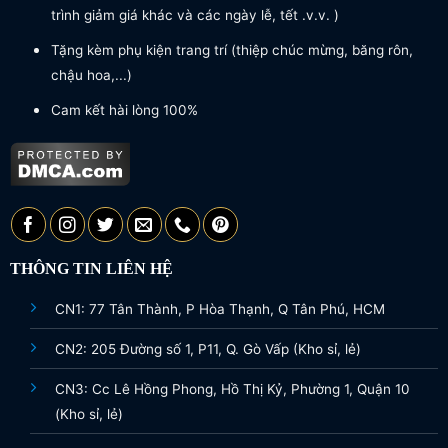
trình giảm giá khác và các ngày lễ, tết .v.v. )
Tặng kèm phụ kiện trang trí (thiệp chúc mừng, băng rôn,
chậu hoa,...)
Cam kết hài lòng 100%
THÔNG TIN LIÊN HỆ
CN1: 77 Tân Thành, P Hòa Thạnh, Q Tân Phú, HCM
CN2: 205 Đường số 1, P11, Q. Gò Vấp (Kho sỉ, lẻ)
CN3: Cc Lê Hồng Phong, Hồ Thị Kỷ, Phường 1, Quận 10
(Kho sỉ, lẻ)