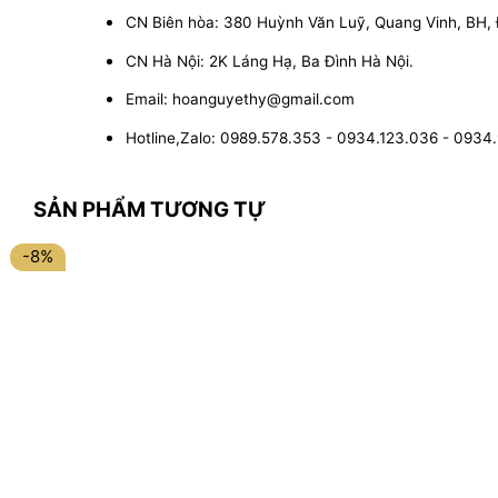
CN Biên hòa: 380 Huỳnh Văn Luỹ, Quang Vinh, BH,
CN Hà Nội: 2K Láng Hạ, Ba Đình Hà Nội.
Email: hoanguyethy@gmail.com
Hotline,Zalo: 0989.578.353 - 0934.123.036 - 0934
SẢN PHẨM TƯƠNG TỰ
-8%