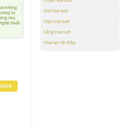
Chậu hoa tươi
hoa không
Giỏ hoa tươi
tương tự
 ứng nhu
Hộp hoa tươi
nghệ thuật
Lẵng hoa tươi
Hoa lan hồ điệp
BOOK