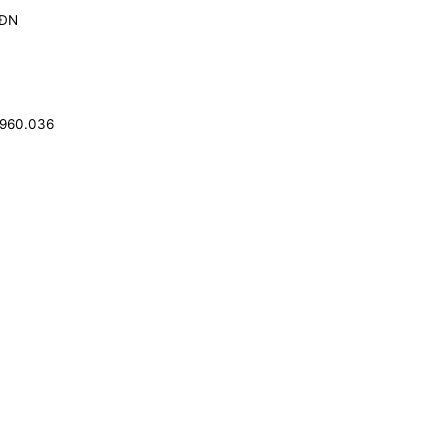
 ĐN
.960.036