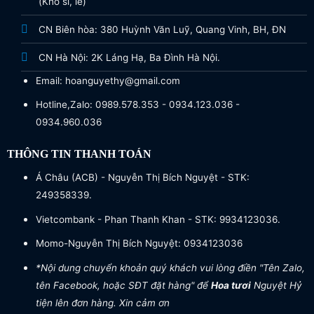
(Kho sỉ, lẻ)
CN Biên hòa: 380 Huỳnh Văn Luỹ, Quang Vinh, BH, ĐN
CN Hà Nội: 2K Láng Hạ, Ba Đình Hà Nội.
Email: hoanguyethy@gmail.com
Hotline,Zalo: 0989.578.353 - 0934.123.036 -
0934.960.036
THÔNG TIN THANH TOÁN
Á Châu (ACB) - Nguyễn Thị Bích Nguyệt - STK:
249358339.
Vietcombank - Phan Thanh Khan - STK: 9934123036.
Momo-Nguyễn Thị Bích Nguyệt: 0934123036
*Nội dung chuyển khoản quý khách vui lòng điền "Tên Zalo,
tên Facebook, hoặc SĐT đặt hàng" để
Hoa tươi
Nguyệt Hỷ
tiện lên đơn hàng. Xin cảm ơn