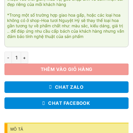
đẹp riêng của mỗi khách hàng
*Trong một số trường hợp giao hoa gấp, hoặc các loại hoa
không có ở shop-Hoa tươi Nguyệt Hỷ sẽ thay thế loại hoa
gần tương tự về phẩm chất như: màu sắc, kiểu dáng, giá trị
.. để đáp ứng nhu cầu cấp bách của khách hàng nhưng vẫn
đảm bảo tính nghệ thuật của sản phẩm
Sweet Dreams 002 số lượng
THÊM VÀO GIỎ HÀNG
CHAT ZALO
CHAT FACEBOOK
MÔ TẢ