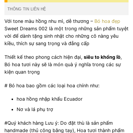
THÔNG TIN LIÊN HỆ
Với tone màu hồng nhu mì, dễ thương –
Bó hoa đẹp
Sweet Dreams 002 là một trong những sản phẩm tuyệt
vời để dành tặng sinh nhật cho những cô nàng yêu
kiều, thích sự sang trọng và đẳng cấp
Thiết kế theo phong cách hiện đại,
siêu to khổng lồ
,
Bó hoa tươi này sẽ là món quà ý nghĩa trong các sự
kiện quan trọng
# Bó hoa bao gồm các loại hoa chính như:
hoa hồng nhập khẩu Ecuador
Nơ và lá phụ trợ
#Quý khách hàng Lưu ý: Do đặt thù là sản phẩm
handmade (thủ công bằng tay), Hoa tươi thành phẩm