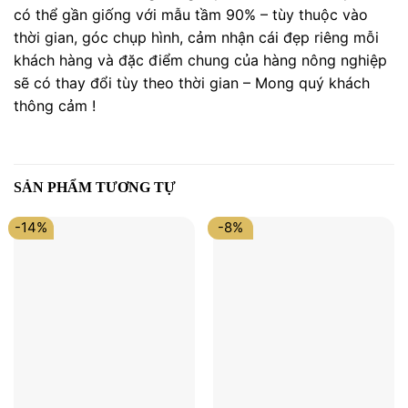
có thể gần giống với mẫu tầm 90% – tùy thuộc vào
thời gian, góc chụp hình, cảm nhận cái đẹp riêng mỗi
khách hàng và đặc điểm chung của hàng nông nghiệp
sẽ có thay đổi tùy theo thời gian – Mong quý khách
thông cảm !
SẢN PHẨM TƯƠNG TỰ
-14%
-8%