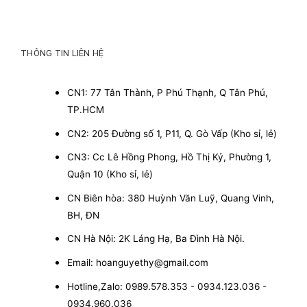
THÔNG TIN LIÊN HỆ
CN1: 77 Tân Thành, P Phú Thạnh, Q Tân Phú,
TP.HCM
CN2: 205 Đường số 1, P11, Q. Gò Vấp (Kho sỉ, lẻ)
CN3: Cc Lê Hồng Phong, Hồ Thị Kỷ, Phường 1,
Quận 10 (Kho sỉ, lẻ)
CN Biên hòa: 380 Huỳnh Văn Luỹ, Quang Vinh,
BH, ĐN
CN Hà Nội: 2K Láng Hạ, Ba Đình Hà Nội.
Email: hoanguyethy@gmail.com
Hotline,Zalo: 0989.578.353 - 0934.123.036 -
0934.960.036