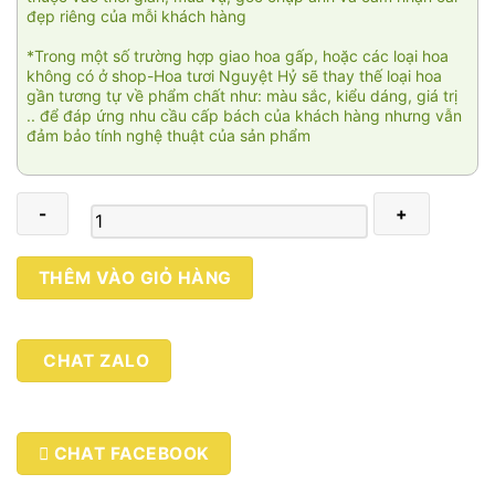
đẹp riêng của mỗi khách hàng
*Trong một số trường hợp giao hoa gấp, hoặc các loại hoa
không có ở shop-Hoa tươi Nguyệt Hỷ sẽ thay thế loại hoa
gần tương tự về phẩm chất như: màu sắc, kiểu dáng, giá trị
.. để đáp ứng nhu cầu cấp bách của khách hàng nhưng vẫn
đảm bảo tính nghệ thuật của sản phẩm
Pure
THÊM VÀO GIỎ HÀNG
Sunshine
số
lượng
CHAT ZALO
CHAT FACEBOOK