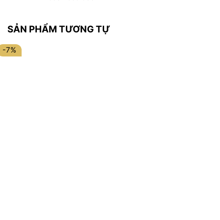
SẢN PHẨM TƯƠNG TỰ
-7%