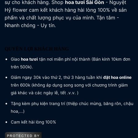
sự cho khách hàng. Shop
hoa tươi
Sài Gòn
- Nguyệt
Hỷ flower cam kết khách hàng hài lòng 100% về sản
phẩm và chất lượng phục vụ của mình. Tận tâm -
Nhanh chóng - Uy tín.
QUYỀN LỢI KHÁCH HÀNG
Giao
hoa tươi
tận nơi miễn phí nội thành (Bán kính 10km đơn
trên 500k).
Giảm ngay 30k vào thứ 2, thứ 3 hàng tuần khi
đặt hoa online
trên 600k (không áp dụng song song với chương trình giảm
giá khác và các ngày lễ, tết .v.v. )
Tặng kèm phụ kiện trang trí (thiệp chúc mừng, băng rôn, chậu
hoa,...)
Cam kết hài lòng 100%