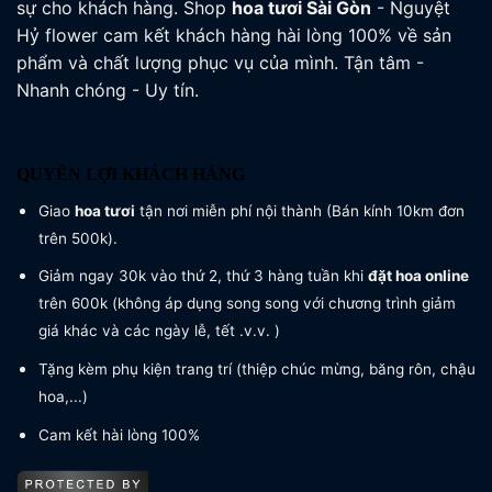
sự cho khách hàng. Shop
hoa tươi
Sài Gòn
- Nguyệt
Hỷ flower cam kết khách hàng hài lòng 100% về sản
phẩm và chất lượng phục vụ của mình. Tận tâm -
Nhanh chóng - Uy tín.
QUYỀN LỢI KHÁCH HÀNG
Giao
hoa tươi
tận nơi miễn phí nội thành (Bán kính 10km đơn
trên 500k).
Giảm ngay 30k vào thứ 2, thứ 3 hàng tuần khi
đặt hoa online
trên 600k (không áp dụng song song với chương trình giảm
giá khác và các ngày lễ, tết .v.v. )
Tặng kèm phụ kiện trang trí (thiệp chúc mừng, băng rôn, chậu
hoa,...)
Cam kết hài lòng 100%