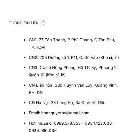
THÔNG TIN LIÊN HỆ
CN1: 77 Tân Thành, P Phú Thạnh, Q Tân Phú,
TP.HCM
CN2: 205 Đường số 1, P11, Q. Gò Vấp (Kho sỉ, lẻ)
CN3: Cc Lê Hồng Phong, Hồ Thị Kỷ, Phường 1,
Quận 10 (Kho sỉ, lẻ)
CN Biên hòa: 380 Huỳnh Văn Luỹ, Quang Vinh,
BH, ĐN
CN Hà Nội: 2K Láng Hạ, Ba Đình Hà Nội.
Email: hoanguyethy@gmail.com
Hotline,Zalo: 0989.578.353 - 0934.123.036 -
0934.960.036