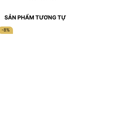
SẢN PHẨM TƯƠNG TỰ
-8%