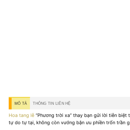
MÔ TẢ
THÔNG TIN LIÊN HỆ
Hoa tang lễ
“Phương trời xa” thay bạn gửi lời tiễn biệ
tự do tự tại, không còn vướng bận ưu phiền trốn trần g