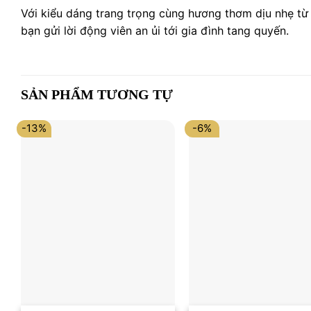
Với kiểu dáng trang trọng cùng hương thơm dịu nhẹ từ 
bạn gửi lời động viên an ủi tới gia đình tang quyến.
SẢN PHẨM TƯƠNG TỰ
-13%
-6%