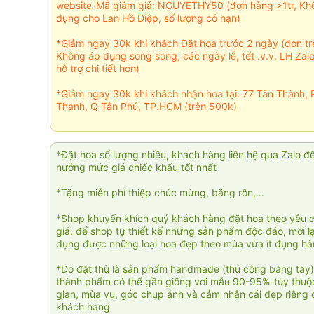
website-Mã giảm giá: NGUYETHY50 (đơn hàng >1tr, Kh
dụng cho Lan Hồ Điệp, số lượng có hạn)
*Giảm ngay 30k khi khách Đặt hoa trước 2 ngày (đơn t
Không áp dụng song song, các ngày lễ, tết .v.v. LH Zal
hỗ trợ chi tiết hơn)
*Giảm ngay 30k khi khách nhận hoa tại: 77 Tân Thành, 
Thạnh, Q Tân Phú, TP.HCM (trên 500k)
*Đặt hoa số lượng nhiều, khách hàng liên hệ qua Zalo đ
hưởng mức giá chiếc khấu tốt nhất
*Tặng miễn phí thiệp chúc mừng, băng rôn,...
*Shop khuyến khích quý khách hàng đặt hoa theo yêu 
giá, để shop tự thiết kế những sản phẩm độc đáo, mới l
dụng được những loại hoa đẹp theo mùa vừa ít đụng h
*Do đặt thù là sản phẩm handmade (thủ công bằng tay)
thành phẩm có thể gần giống với mẫu 90-95%-tùy thuộc
gian, mùa vụ, góc chụp ảnh và cảm nhận cái đẹp riêng 
khách hàng