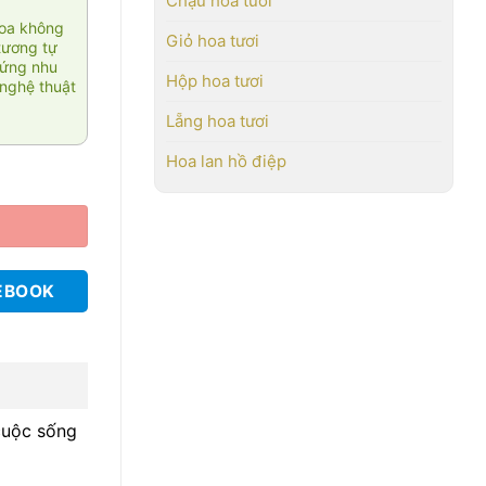
Chậu hoa tươi
hoa không
Giỏ hoa tươi
tương tự
 ứng nhu
Hộp hoa tươi
nghệ thuật
Lẵng hoa tươi
Hoa lan hồ điệp
EBOOK
 cuộc sống