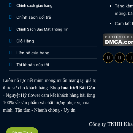
Chính sách giao hàng
Tặng kèm 
mừng, băn
Chính sách đổi trả
Cam kết 
Chính Sách Bảo Mật Thông Tin
Giỏ Hàng
Liên hệ cửa hàng
Tài khoản của tôi
Luôn nỗ lực hết mình mong muốn mang lại giá trị
thực sự cho khách hàng. Shop
hoa tươi
Sài Gòn
- Nguyệt Hỷ flower cam kết khách hàng hài lòng
100% về sản phẩm và chất lượng phục vụ của
mình. Tận tâm - Nhanh chóng - Uy tín.
Công ty TNHH Khan