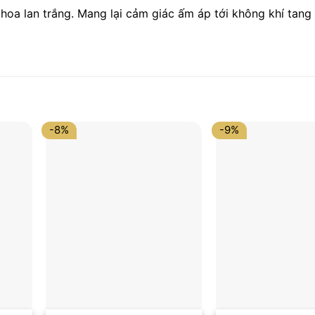
hoa lan trắng. Mang lại cảm giác ấm áp tới không khí tang 
-8%
-9%