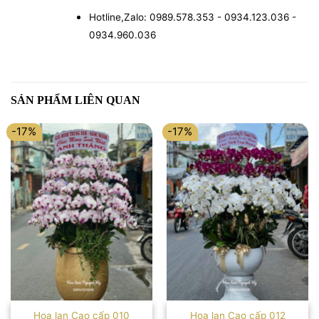
Hotline,Zalo: 0989.578.353 - 0934.123.036 -
0934.960.036
SẢN PHẨM LIÊN QUAN
-17%
-17%
Hoa lan Cao cấp 010
Hoa lan Cao cấp 012