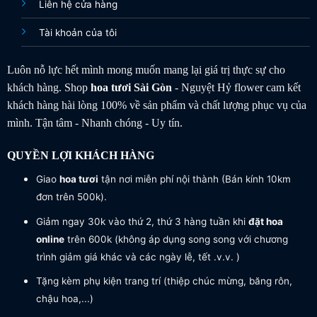
Liên hệ cửa hàng
Tài khoản của tôi
Luôn nỗ lực hết mình mong muốn mang lại giá trị thực sự cho
khách hàng. Shop
hoa tươi
Sài Gòn
- Nguyệt Hỷ flower cam kết
khách hàng hài lòng 100% về sản phẩm và chất lượng phục vụ của
mình. Tận tâm - Nhanh chóng - Uy tín.
QUYỀN LỢI KHÁCH HÀNG
Giao
hoa tươi
tận nơi miễn phí nội thành (Bán kính 10km
đơn trên 500k).
Giảm ngay 30k vào thứ 2, thứ 3 hàng tuần khi
đặt hoa
online
trên 600k (không áp dụng song song với chương
trình giảm giá khác và các ngày lễ, tết .v.v. )
Tặng kèm phụ kiện trang trí (thiệp chúc mừng, băng rôn,
chậu hoa,...)