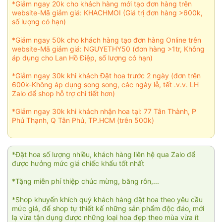
*Giảm ngay 20k cho khách hàng mới tạo đơn hàng trên
website-Mã giảm giá: KHACHMOI (Giá trị đơn hàng >600k,
số lượng có hạn)
*Giảm ngay 50k cho khách hàng tạo đơn hàng Online trên
website-Mã giảm giá: NGUYETHY50 (đơn hàng >1tr, Không
áp dụng cho Lan Hồ Điệp, số lượng có hạn)
*Giảm ngay 30k khi khách Đặt hoa trước 2 ngày (đơn trên
600k-Không áp dụng song song, các ngày lễ, tết .v.v. LH
Zalo để shop hỗ trợ chi tiết hơn)
*Giảm ngay 30k khi khách nhận hoa tại: 77 Tân Thành, P
Phú Thạnh, Q Tân Phú, TP.HCM (trên 500k)
*Đặt hoa số lượng nhiều, khách hàng liên hệ qua Zalo để
được hưởng mức giá chiếc khấu tốt nhất
*Tặng miễn phí thiệp chúc mừng, băng rôn,...
*Shop khuyến khích quý khách hàng đặt hoa theo yêu cầu
mức giá, để shop tự thiết kế những sản phẩm độc đáo, mới
lạ vừa tận dụng được những loại hoa đẹp theo mùa vừa ít