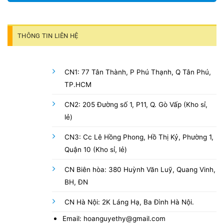
THÔNG TIN LIÊN HỆ
CN1: 77 Tân Thành, P Phú Thạnh, Q Tân Phú,
TP.HCM
CN2: 205 Đường số 1, P11, Q. Gò Vấp (Kho sỉ,
lẻ)
CN3: Cc Lê Hồng Phong, Hồ Thị Kỷ, Phường 1,
Quận 10 (Kho sỉ, lẻ)
CN Biên hòa: 380 Huỳnh Văn Luỹ, Quang Vinh,
BH, ĐN
CN Hà Nội: 2K Láng Hạ, Ba Đình Hà Nội.
Email: hoanguyethy@gmail.com