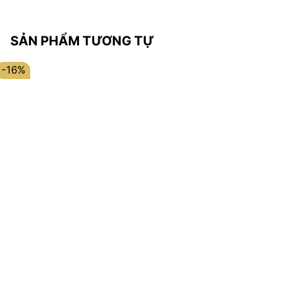
SẢN PHẨM TƯƠNG TỰ
-16%