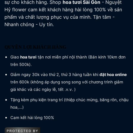
sự cho khách hàng. Shop
hoa tươi
Sài Gòn
- Nguyệt
Hỷ flower cam kết khách hàng hài lòng 100% về sản
phẩm và chất lượng phục vụ của mình. Tận tâm -
Nhanh chóng - Uy tín.
QUYỀN LỢI KHÁCH HÀNG
Giao
hoa tươi
tận nơi miễn phí nội thành (Bán kính 10km đơn
trên 500k).
Giảm ngay 30k vào thứ 2, thứ 3 hàng tuần khi
đặt hoa online
trên 600k (không áp dụng song song với chương trình giảm
giá khác và các ngày lễ, tết .v.v. )
Tặng kèm phụ kiện trang trí (thiệp chúc mừng, băng rôn, chậu
hoa,...)
Cam kết hài lòng 100%