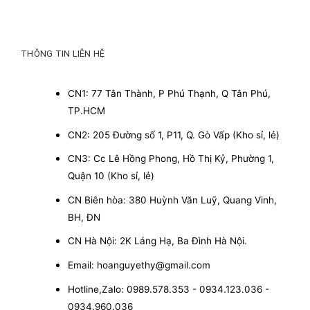
THÔNG TIN LIÊN HỆ
CN1: 77 Tân Thành, P Phú Thạnh, Q Tân Phú,
TP.HCM
CN2: 205 Đường số 1, P11, Q. Gò Vấp (Kho sỉ, lẻ)
CN3: Cc Lê Hồng Phong, Hồ Thị Kỷ, Phường 1,
Quận 10 (Kho sỉ, lẻ)
CN Biên hòa: 380 Huỳnh Văn Luỹ, Quang Vinh,
BH, ĐN
CN Hà Nội: 2K Láng Hạ, Ba Đình Hà Nội.
Email: hoanguyethy@gmail.com
Hotline,Zalo: 0989.578.353 - 0934.123.036 -
0934.960.036