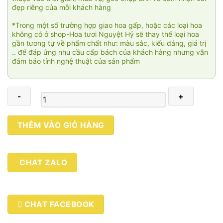
đẹp riêng của mỗi khách hàng
*Trong một số trường hợp giao hoa gấp, hoặc các loại hoa
không có ở shop-Hoa tươi Nguyệt Hỷ sẽ thay thế loại hoa
gần tương tự về phẩm chất như: màu sắc, kiểu dáng, giá trị
.. để đáp ứng nhu cầu cấp bách của khách hàng nhưng vẫn
đảm bảo tính nghệ thuật của sản phẩm
Passionnant
THÊM VÀO GIỎ HÀNG
007
số
lượng
CHAT ZALO
CHAT FACEBOOK