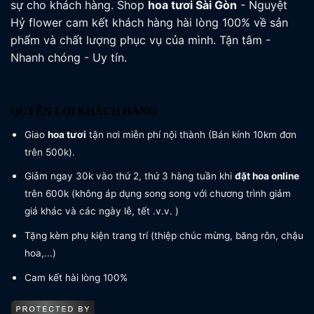
sự cho khách hàng. Shop
hoa tươi
Sài Gòn
- Nguyệt
Hỷ flower cam kết khách hàng hài lòng 100% về sản
phẩm và chất lượng phục vụ của mình. Tận tâm -
Nhanh chóng - Uy tín.
QUYỀN LỢI KHÁCH HÀNG
Giao
hoa tươi
tận nơi miễn phí nội thành (Bán kính 10km đơn
trên 500k).
Giảm ngay 30k vào thứ 2, thứ 3 hàng tuần khi
đặt hoa online
trên 600k (không áp dụng song song với chương trình giảm
giá khác và các ngày lễ, tết .v.v. )
Tặng kèm phụ kiện trang trí (thiệp chúc mừng, băng rôn, chậu
hoa,...)
Cam kết hài lòng 100%