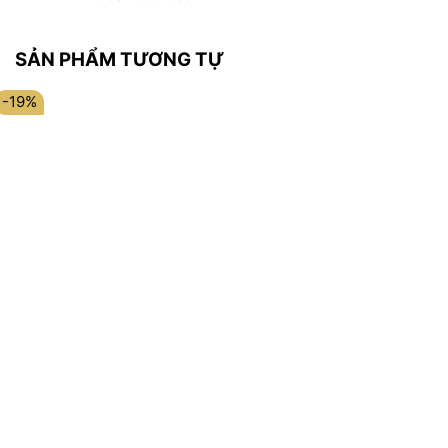
SẢN PHẨM TƯƠNG TỰ
-19%