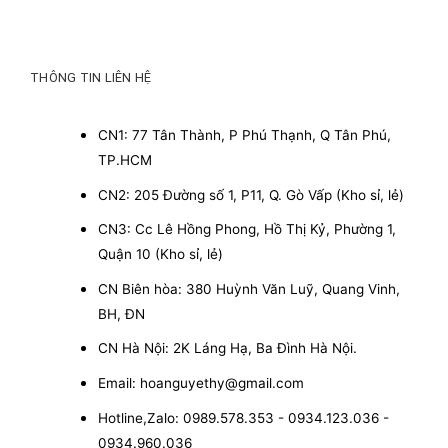
THÔNG TIN LIÊN HỆ
CN1: 77 Tân Thành, P Phú Thạnh, Q Tân Phú,
TP.HCM
CN2: 205 Đường số 1, P11, Q. Gò Vấp (Kho sỉ, lẻ)
CN3: Cc Lê Hồng Phong, Hồ Thị Kỷ, Phường 1,
Quận 10 (Kho sỉ, lẻ)
CN Biên hòa: 380 Huỳnh Văn Luỹ, Quang Vinh,
BH, ĐN
CN Hà Nội: 2K Láng Hạ, Ba Đình Hà Nội.
Email: hoanguyethy@gmail.com
Hotline,Zalo: 0989.578.353 - 0934.123.036 -
0934.960.036