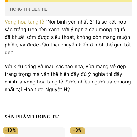
THÔNG TIN LIÊN HỆ
Vòng hoa tang lễ
“Nơi bình yên nhất 2” là sự kết hợp
sắc trắng trên nền xanh, với ý nghĩa cầu mong người
đã khuất sớm được siêu thoát, không còn mang muộn
phiền, và được đầu thai chuyển kiếp ở một thế giới tốt
đẹp.
Với kiểu dáng và màu sắc tao nhã, vừa mang vẻ đẹp
trang trọng mà vẫn thể hiện đầy đủ ý nghĩa thì đây
chính là vòng hoa tang lễ được nhiều người ưa chuộng
nhất tại Hoa tươi Nguyệt Hỷ.
SẢN PHẨM TƯƠNG TỰ
-13%
-8%