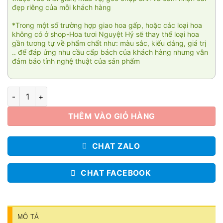
đẹp riêng của mỗi khách hàng
*Trong một số trường hợp giao hoa gấp, hoặc các loại hoa
không có ở shop-Hoa tươi Nguyệt Hỷ sẽ thay thế loại hoa
gần tương tự về phẩm chất như: màu sắc, kiểu dáng, giá trị
.. để đáp ứng nhu cầu cấp bách của khách hàng nhưng vẫn
đảm bảo tính nghệ thuật của sản phẩm
Nơi bình yên nhất 2 số lượng
THÊM VÀO GIỎ HÀNG
CHAT ZALO
CHAT FACEBOOK
MÔ TẢ