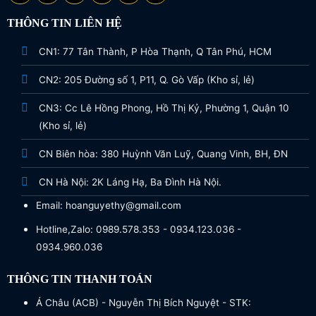
THÔNG TIN LIÊN HỆ
CN1: 77 Tân Thành, P Hòa Thạnh, Q Tân Phú, HCM
CN2: 205 Đường số 1, P11, Q. Gò Vấp (Kho sỉ, lẻ)
CN3: Cc Lê Hồng Phong, Hồ Thị Kỷ, Phường 1, Quận 10
(Kho sỉ, lẻ)
CN Biên hòa: 380 Huỳnh Văn Luỹ, Quang Vinh, BH, ĐN
CN Hà Nội: 2K Láng Hạ, Ba Đình Hà Nội.
Email: hoanguyethy@gmail.com
Hotline,Zalo: 0989.578.353 - 0934.123.036 -
0934.960.036
THÔNG TIN THANH TOÁN
Á Châu (ACB) - Nguyễn Thị Bích Nguyệt - STK: