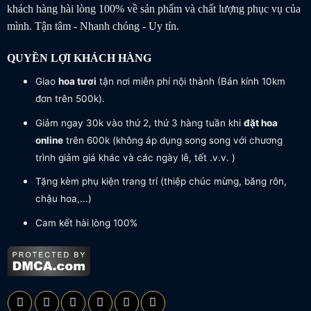
khách hàng hài lòng 100% về sản phẩm và chất lượng phục vụ của
mình. Tận tâm - Nhanh chóng - Uy tín.
QUYỀN LỢI KHÁCH HÀNG
Giao
hoa tươi
tận nơi miễn phí nội thành (Bán kính 10km
đơn trên 500k).
Giảm ngay 30k vào thứ 2, thứ 3 hàng tuần khi
đặt hoa
online
trên 600k (không áp dụng song song với chương
trình giảm giá khác và các ngày lễ, tết .v.v. )
Tặng kèm phụ kiện trang trí (thiệp chúc mừng, băng rôn,
chậu hoa,...)
Cam kết hài lòng 100%