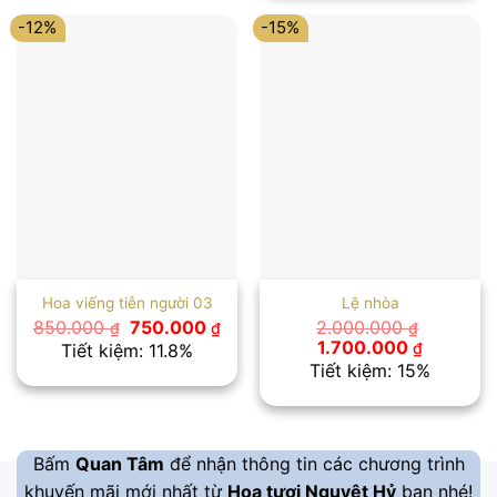
1.100.000
-12%
-15%
Hoa viếng tiễn người 03
Lệ nhòa
Giá
Giá
850.000
750.000
2.000.000
₫
₫
₫
gốc
hiện
Giá
Giá
1.700.000
₫
Tiết kiệm: 11.8%
là:
tại
gốc
hiện
Tiết kiệm: 15%
850.000 ₫.
là:
là:
tại
750.000 ₫.
2.000.000 ₫.
là:
1.700.00
Bấm
Quan Tâm
để nhận thông tin các chương trình
khuyến mãi mới nhất từ
Hoa tươi Nguyệt Hỷ
bạn nhé!