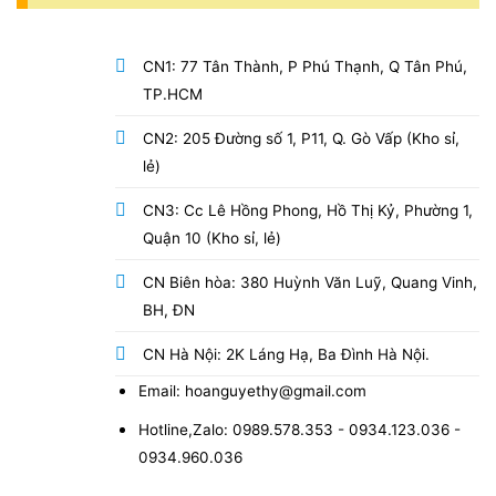
CN1: 77 Tân Thành, P Phú Thạnh, Q Tân Phú,
TP.HCM
CN2: 205 Đường số 1, P11, Q. Gò Vấp (Kho sỉ,
lẻ)
CN3: Cc Lê Hồng Phong, Hồ Thị Kỷ, Phường 1,
Quận 10 (Kho sỉ, lẻ)
CN Biên hòa: 380 Huỳnh Văn Luỹ, Quang Vinh,
BH, ĐN
CN Hà Nội: 2K Láng Hạ, Ba Đình Hà Nội.
Email: hoanguyethy@gmail.com
Hotline,Zalo: 0989.578.353 - 0934.123.036 -
0934.960.036