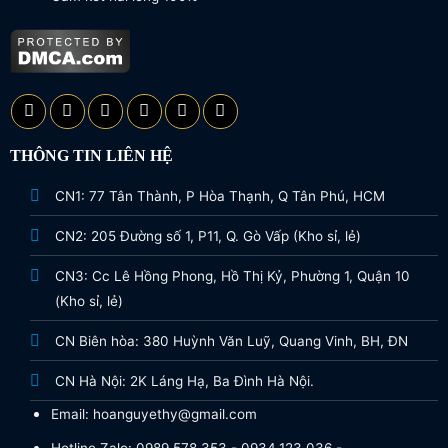
THÔNG TIN LIÊN HỆ
CN1: 77 Tân Thành, P Hòa Thạnh, Q Tân Phú, HCM
CN2: 205 Đường số 1, P11, Q. Gò Vấp (Kho sỉ, lẻ)
CN3: Cc Lê Hồng Phong, Hồ Thị Kỷ, Phường 1, Quận 10
(Kho sỉ, lẻ)
CN Biên hòa: 380 Huỳnh Văn Luỹ, Quang Vinh, BH, ĐN
CN Hà Nội: 2K Láng Hạ, Ba Đình Hà Nội.
Email: hoanguyethy@gmail.com