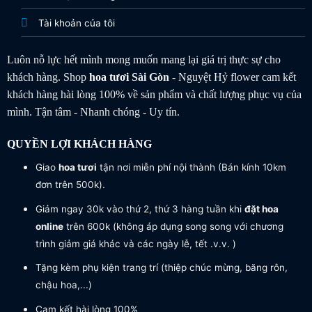
Tài khoản của tôi
Luôn nỗ lực hết mình mong muốn mang lại giá trị thực sự cho
khách hàng. Shop
hoa tươi
Sài Gòn
- Nguyệt Hỷ flower cam kết
khách hàng hài lòng 100% về sản phẩm và chất lượng phục vụ của
mình. Tận tâm - Nhanh chóng - Uy tín.
QUYỀN LỢI KHÁCH HÀNG
Giao
hoa tươi
tận nơi miễn phí nội thành (Bán kính 10km
đơn trên 500k).
Giảm ngay 30k vào thứ 2, thứ 3 hàng tuần khi
đặt hoa
online
trên 600k (không áp dụng song song với chương
trình giảm giá khác và các ngày lễ, tết .v.v. )
Tặng kèm phụ kiện trang trí (thiệp chúc mừng, băng rôn,
chậu hoa,...)
Cam kết hài lòng 100%