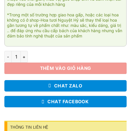
đẹp riêng của mỗi khách hàng
*Trong một số trường hợp giao hoa gấp, hoặc các loại hoa
không có ở shop-Hoa tươi Nguyệt Hỷ sẽ thay thế loại hoa
gần tương tự về phẩm chất như: màu sắc, kiểu dáng, giá trị
.. để đáp ứng nhu cầu cấp bách của khách hàng nhưng vẫn
đảm bảo tính nghệ thuật của sản phẩm
Nơi bình yên 008 số lượng
THÊM VÀO GIỎ HÀNG
CHAT ZALO
CHAT FACEBOOK
THÔNG TIN LIÊN HỆ