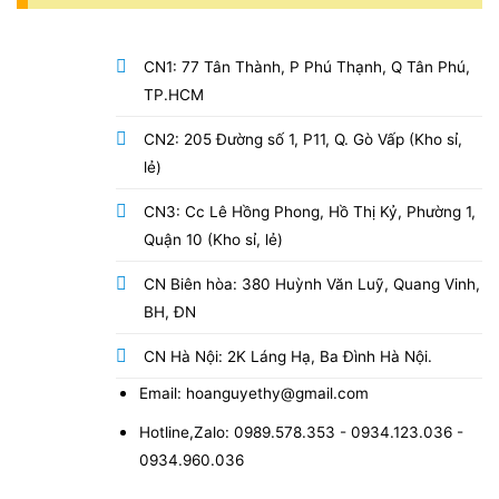
CN1: 77 Tân Thành, P Phú Thạnh, Q Tân Phú,
TP.HCM
CN2: 205 Đường số 1, P11, Q. Gò Vấp (Kho sỉ,
lẻ)
CN3: Cc Lê Hồng Phong, Hồ Thị Kỷ, Phường 1,
Quận 10 (Kho sỉ, lẻ)
CN Biên hòa: 380 Huỳnh Văn Luỹ, Quang Vinh,
BH, ĐN
CN Hà Nội: 2K Láng Hạ, Ba Đình Hà Nội.
Email: hoanguyethy@gmail.com
Hotline,Zalo: 0989.578.353 - 0934.123.036 -
0934.960.036