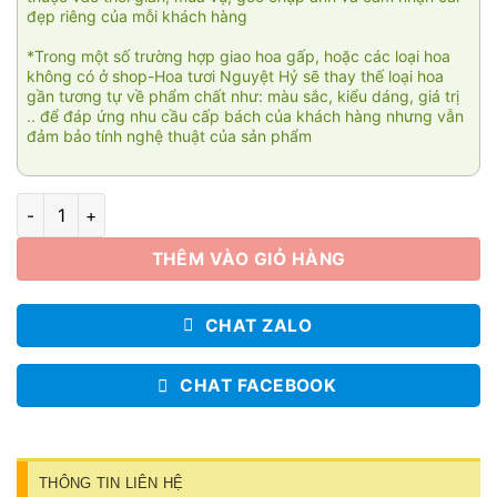
đẹp riêng của mỗi khách hàng
*Trong một số trường hợp giao hoa gấp, hoặc các loại hoa
không có ở shop-Hoa tươi Nguyệt Hỷ sẽ thay thế loại hoa
gần tương tự về phẩm chất như: màu sắc, kiểu dáng, giá trị
.. để đáp ứng nhu cầu cấp bách của khách hàng nhưng vẫn
đảm bảo tính nghệ thuật của sản phẩm
Nơi bình yên 005 số lượng
THÊM VÀO GIỎ HÀNG
CHAT ZALO
CHAT FACEBOOK
THÔNG TIN LIÊN HỆ