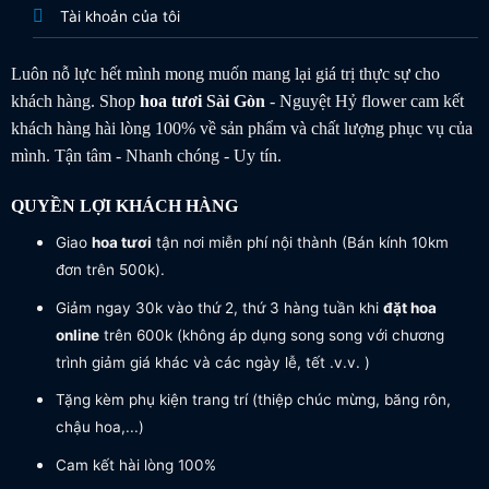
Tài khoản của tôi
Luôn nỗ lực hết mình mong muốn mang lại giá trị thực sự cho
khách hàng. Shop
hoa tươi
Sài Gòn
- Nguyệt Hỷ flower cam kết
khách hàng hài lòng 100% về sản phẩm và chất lượng phục vụ của
mình. Tận tâm - Nhanh chóng - Uy tín.
QUYỀN LỢI KHÁCH HÀNG
Giao
hoa tươi
tận nơi miễn phí nội thành (Bán kính 10km
đơn trên 500k).
Giảm ngay 30k vào thứ 2, thứ 3 hàng tuần khi
đặt hoa
online
trên 600k (không áp dụng song song với chương
trình giảm giá khác và các ngày lễ, tết .v.v. )
Tặng kèm phụ kiện trang trí (thiệp chúc mừng, băng rôn,
chậu hoa,...)
Cam kết hài lòng 100%