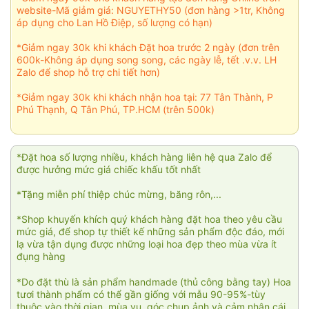
website-Mã giảm giá: NGUYETHY50 (đơn hàng >1tr, Không
áp dụng cho Lan Hồ Điệp, số lượng có hạn)
*Giảm ngay 30k khi khách Đặt hoa trước 2 ngày (đơn trên
600k-Không áp dụng song song, các ngày lễ, tết .v.v. LH
Zalo để shop hỗ trợ chi tiết hơn)
*Giảm ngay 30k khi khách nhận hoa tại: 77 Tân Thành, P
Phú Thạnh, Q Tân Phú, TP.HCM (trên 500k)
*Đặt hoa số lượng nhiều, khách hàng liên hệ qua Zalo để
được hưởng mức giá chiếc khấu tốt nhất
*Tặng miễn phí thiệp chúc mừng, băng rôn,...
*Shop khuyến khích quý khách hàng đặt hoa theo yêu cầu
mức giá, để shop tự thiết kế những sản phẩm độc đáo, mới
lạ vừa tận dụng được những loại hoa đẹp theo mùa vừa ít
đụng hàng
*Do đặt thù là sản phẩm handmade (thủ công bằng tay) Hoa
tươi thành phẩm có thể gần giống với mẫu 90-95%-tùy
thuộc vào thời gian, mùa vụ, góc chụp ảnh và cảm nhận cái