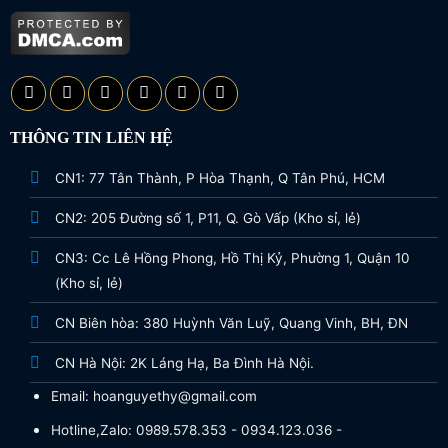
THÔNG TIN LIÊN HỆ
CN1: 77 Tân Thành, P Hòa Thạnh, Q Tân Phú, HCM
CN2: 205 Đường số 1, P11, Q. Gò Vấp (Kho sỉ, lẻ)
CN3: Cc Lê Hồng Phong, Hồ Thị Kỷ, Phường 1, Quận 10
(Kho sỉ, lẻ)
CN Biên hòa: 380 Huỳnh Văn Luỹ, Quang Vinh, BH, ĐN
CN Hà Nội: 2K Láng Hạ, Ba Đình Hà Nội.
Email: hoanguyethy@gmail.com
Hotline,Zalo: 0989.578.353 - 0934.123.036 -