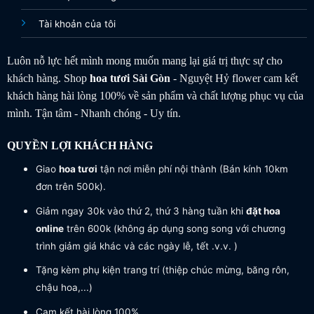
Tài khoản của tôi
Luôn nỗ lực hết mình mong muốn mang lại giá trị thực sự cho
khách hàng. Shop
hoa tươi
Sài Gòn
- Nguyệt Hỷ flower cam kết
khách hàng hài lòng 100% về sản phẩm và chất lượng phục vụ của
mình. Tận tâm - Nhanh chóng - Uy tín.
QUYỀN LỢI KHÁCH HÀNG
Giao
hoa tươi
tận nơi miễn phí nội thành (Bán kính 10km
đơn trên 500k).
Giảm ngay 30k vào thứ 2, thứ 3 hàng tuần khi
đặt hoa
online
trên 600k (không áp dụng song song với chương
trình giảm giá khác và các ngày lễ, tết .v.v. )
Tặng kèm phụ kiện trang trí (thiệp chúc mừng, băng rôn,
chậu hoa,...)
Cam kết hài lòng 100%