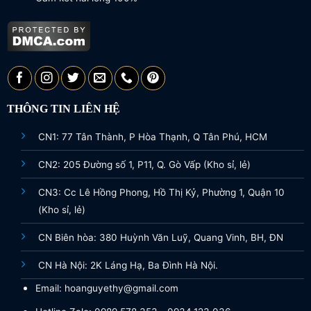
THÔNG TIN LIÊN HỆ
CN1: 77 Tân Thành, P Hòa Thạnh, Q Tân Phú, HCM
CN2: 205 Đường số 1, P11, Q. Gò Vấp (Kho sỉ, lẻ)
CN3: Cc Lê Hồng Phong, Hồ Thị Kỷ, Phường 1, Quận 10
(Kho sỉ, lẻ)
CN Biên hòa: 380 Huỳnh Văn Luỹ, Quang Vinh, BH, ĐN
CN Hà Nội: 2K Láng Hạ, Ba Đình Hà Nội.
Email: hoanguyethy@gmail.com