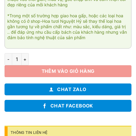
đẹp riêng của mỗi khách hàng
*Trong một số trường hợp giao hoa gấp, hoặc các loại hoa
không có ở shop-Hoa tươi Nguyệt Hỷ sẽ thay thế loại hoa
gần tương tự về phẩm chất như: màu sắc, kiểu dáng, giá trị
.. để đáp ứng nhu cầu cấp bách của khách hàng nhưng vẫn
đảm bảo tính nghệ thuật của sản phẩm
Nơi bình yên 004 số lượng
THÊM VÀO GIỎ HÀNG
CHAT ZALO
CHAT FACEBOOK
THÔNG TIN LIÊN HỆ