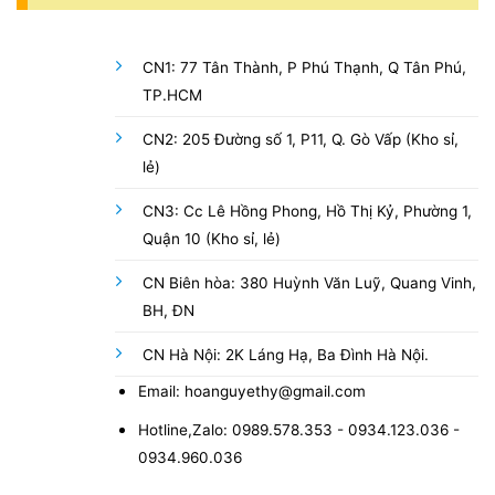
CN1: 77 Tân Thành, P Phú Thạnh, Q Tân Phú,
TP.HCM
CN2: 205 Đường số 1, P11, Q. Gò Vấp (Kho sỉ,
lẻ)
CN3: Cc Lê Hồng Phong, Hồ Thị Kỷ, Phường 1,
Quận 10 (Kho sỉ, lẻ)
CN Biên hòa: 380 Huỳnh Văn Luỹ, Quang Vinh,
BH, ĐN
CN Hà Nội: 2K Láng Hạ, Ba Đình Hà Nội.
Email: hoanguyethy@gmail.com
Hotline,Zalo: 0989.578.353 - 0934.123.036 -
0934.960.036