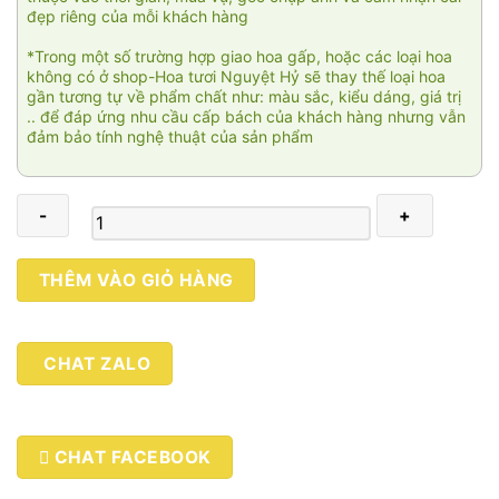
đẹp riêng của mỗi khách hàng
*Trong một số trường hợp giao hoa gấp, hoặc các loại hoa
không có ở shop-Hoa tươi Nguyệt Hỷ sẽ thay thế loại hoa
gần tương tự về phẩm chất như: màu sắc, kiểu dáng, giá trị
.. để đáp ứng nhu cầu cấp bách của khách hàng nhưng vẫn
đảm bảo tính nghệ thuật của sản phẩm
Niềm
THÊM VÀO GIỎ HÀNG
tin
số
lượng
CHAT ZALO
CHAT FACEBOOK