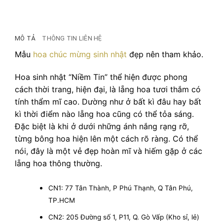
MÔ TẢ
THÔNG TIN LIÊN HỆ
Mẫu
hoa chúc mừng sinh nhật
đẹp nên tham khảo.
Hoa sinh nhật “Niềm Tin” thể hiện được phong
cách thời trang, hiện đại, là lẵng hoa tươi thắm có
tính thẩm mĩ cao. Dường như ở bất kì đâu hay bất
kì thời điểm nào lẵng hoa cũng có thể tỏa sáng.
Đặc biệt là khi ở dưới những ánh nắng rạng rỡ,
từng bông hoa hiện lên một cách rõ ràng. Có thể
nói, đây là một vẻ đẹp hoàn mĩ và hiếm gặp ở các
lẵng hoa thông thường.
CN1: 77 Tân Thành, P Phú Thạnh, Q Tân Phú,
TP.HCM
CN2: 205 Đường số 1, P11, Q. Gò Vấp (Kho sỉ, lẻ)