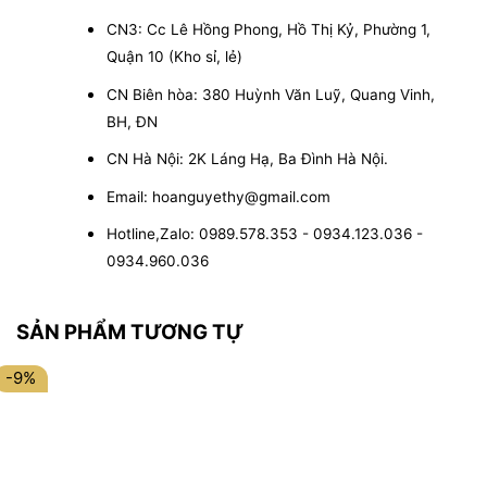
CN3: Cc Lê Hồng Phong, Hồ Thị Kỷ, Phường 1,
Quận 10 (Kho sỉ, lẻ)
CN Biên hòa: 380 Huỳnh Văn Luỹ, Quang Vinh,
BH, ĐN
CN Hà Nội: 2K Láng Hạ, Ba Đình Hà Nội.
Email: hoanguyethy@gmail.com
Hotline,Zalo: 0989.578.353 - 0934.123.036 -
0934.960.036
SẢN PHẨM TƯƠNG TỰ
-9%