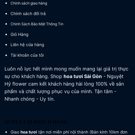
Chính sách giao hàng
Chính sách đổi trả
Chính Sách Bảo Mật Thông Tin
Giỏ Hàng
Liên hệ cửa hàng
Tài khoản của tôi
Luôn nỗ lực hết mình mong muốn mang lại giá trị thực
sự cho khách hàng. Shop
hoa tươi
Sài Gòn
- Nguyệt
Hỷ flower cam kết khách hàng hài lòng 100% về sản
phẩm và chất lượng phục vụ của mình. Tận tâm -
Nhanh chóng - Uy tín.
QUYỀN LỢI KHÁCH HÀNG
Giao
hoa tươi
tận nơi miễn phí nội thành (Bán kính 10km đơn