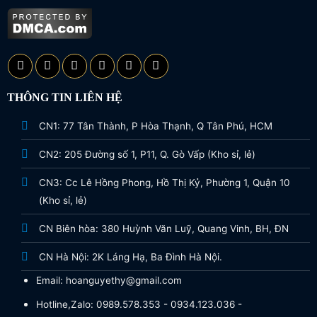
THÔNG TIN LIÊN HỆ
CN1: 77 Tân Thành, P Hòa Thạnh, Q Tân Phú, HCM
CN2: 205 Đường số 1, P11, Q. Gò Vấp (Kho sỉ, lẻ)
CN3: Cc Lê Hồng Phong, Hồ Thị Kỷ, Phường 1, Quận 10
(Kho sỉ, lẻ)
CN Biên hòa: 380 Huỳnh Văn Luỹ, Quang Vinh, BH, ĐN
CN Hà Nội: 2K Láng Hạ, Ba Đình Hà Nội.
Email: hoanguyethy@gmail.com
Hotline,Zalo: 0989.578.353 - 0934.123.036 -