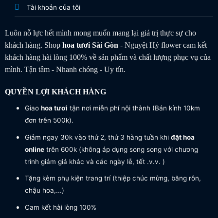
Tài khoản của tôi
Luôn nỗ lực hết mình mong muốn mang lại giá trị thực sự cho
khách hàng. Shop
hoa tươi
Sài Gòn
- Nguyệt Hỷ flower cam kết
khách hàng hài lòng 100% về sản phẩm và chất lượng phục vụ của
mình. Tận tâm - Nhanh chóng - Uy tín.
QUYỀN LỢI KHÁCH HÀNG
Giao
hoa tươi
tận nơi miễn phí nội thành (Bán kính 10km
đơn trên 500k).
Giảm ngay 30k vào thứ 2, thứ 3 hàng tuần khi
đặt hoa
online
trên 600k (không áp dụng song song với chương
trình giảm giá khác và các ngày lễ, tết .v.v. )
Tặng kèm phụ kiện trang trí (thiệp chúc mừng, băng rôn,
chậu hoa,...)
Cam kết hài lòng 100%