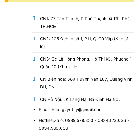
CN1: 77 Tân Thành, P Phú Thạnh, Q Tân Phú,
TP.HCM
CN2: 205 Đường số 1, P11, Q. Gò Vấp (Kho sỉ,
lẻ)
CN3: Cc Lê Hồng Phong, Hồ Thị Kỷ, Phường 1,
Quận 10 (Kho sỉ, lẻ)
CN Biên hòa: 380 Huỳnh Văn Luỹ, Quang Vinh,
BH, ĐN
CN Hà Nội: 2K Láng Hạ, Ba Đình Hà Nội.
Email: hoanguyethy@gmail.com
Hotline,Zalo: 0989.578.353 - 0934.123.036 -
0934.960.036