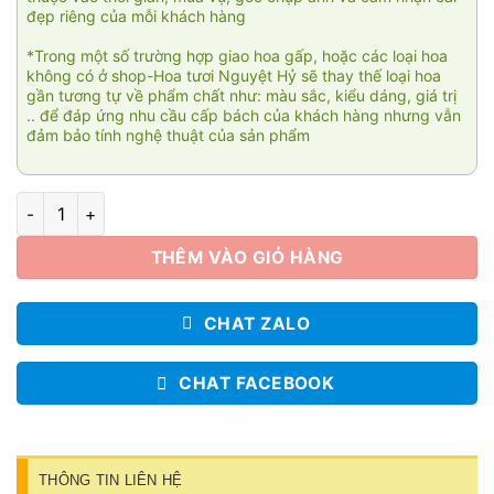
đẹp riêng của mỗi khách hàng
*Trong một số trường hợp giao hoa gấp, hoặc các loại hoa
không có ở shop-Hoa tươi Nguyệt Hỷ sẽ thay thế loại hoa
gần tương tự về phẩm chất như: màu sắc, kiểu dáng, giá trị
.. để đáp ứng nhu cầu cấp bách của khách hàng nhưng vẫn
đảm bảo tính nghệ thuật của sản phẩm
Niệm khúc cuối 3 số lượng
THÊM VÀO GIỎ HÀNG
CHAT ZALO
CHAT FACEBOOK
THÔNG TIN LIÊN HỆ