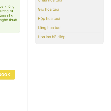
Chậu hoa tươi
hoa không
Giỏ hoa tươi
tương tự
 ứng nhu
Hộp hoa tươi
nghệ thuật
Lẵng hoa tươi
Hoa lan hồ điệp
BOOK