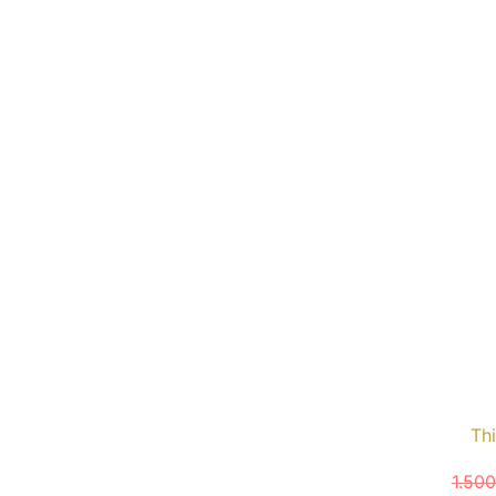
Thi
1.50