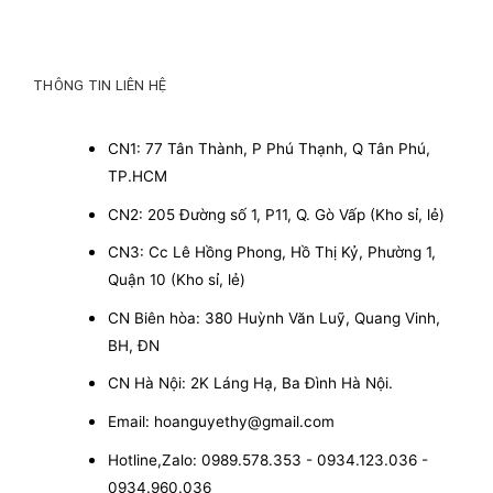
THÔNG TIN LIÊN HỆ
CN1: 77 Tân Thành, P Phú Thạnh, Q Tân Phú,
TP.HCM
CN2: 205 Đường số 1, P11, Q. Gò Vấp (Kho sỉ, lẻ)
CN3: Cc Lê Hồng Phong, Hồ Thị Kỷ, Phường 1,
Quận 10 (Kho sỉ, lẻ)
CN Biên hòa: 380 Huỳnh Văn Luỹ, Quang Vinh,
BH, ĐN
CN Hà Nội: 2K Láng Hạ, Ba Đình Hà Nội.
Email: hoanguyethy@gmail.com
Hotline,Zalo: 0989.578.353 - 0934.123.036 -
0934.960.036