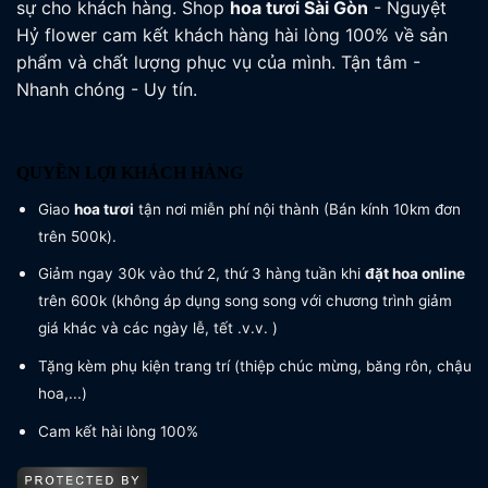
sự cho khách hàng. Shop
hoa tươi
Sài Gòn
- Nguyệt
Hỷ flower cam kết khách hàng hài lòng 100% về sản
phẩm và chất lượng phục vụ của mình. Tận tâm -
Nhanh chóng - Uy tín.
QUYỀN LỢI KHÁCH HÀNG
Giao
hoa tươi
tận nơi miễn phí nội thành (Bán kính 10km đơn
trên 500k).
Giảm ngay 30k vào thứ 2, thứ 3 hàng tuần khi
đặt hoa online
trên 600k (không áp dụng song song với chương trình giảm
giá khác và các ngày lễ, tết .v.v. )
Tặng kèm phụ kiện trang trí (thiệp chúc mừng, băng rôn, chậu
hoa,...)
Cam kết hài lòng 100%