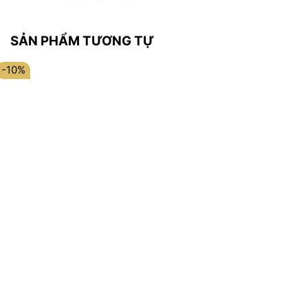
SẢN PHẨM TƯƠNG TỰ
-10%