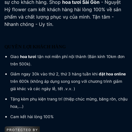
sự cho khách hàng. Shop
hoa tươi
Sài Gòn
- Nguyệt
Hỷ flower cam kết khách hàng hài lòng 100% về sản
phẩm và chất lượng phục vụ của mình. Tận tâm -
Nhanh chóng - Uy tín.
QUYỀN LỢI KHÁCH HÀNG
Giao
hoa tươi
tận nơi miễn phí nội thành (Bán kính 10km đơn
trên 500k).
Giảm ngay 30k vào thứ 2, thứ 3 hàng tuần khi
đặt hoa online
trên 600k (không áp dụng song song với chương trình giảm
giá khác và các ngày lễ, tết .v.v. )
Tặng kèm phụ kiện trang trí (thiệp chúc mừng, băng rôn, chậu
hoa,...)
Cam kết hài lòng 100%