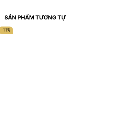
SẢN PHẨM TƯƠNG TỰ
-11%