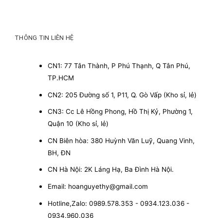
THÔNG TIN LIÊN HỆ
CN1: 77 Tân Thành, P Phú Thạnh, Q Tân Phú,
TP.HCM
CN2: 205 Đường số 1, P11, Q. Gò Vấp (Kho sỉ, lẻ)
CN3: Cc Lê Hồng Phong, Hồ Thị Kỷ, Phường 1,
Quận 10 (Kho sỉ, lẻ)
CN Biên hòa: 380 Huỳnh Văn Luỹ, Quang Vinh,
BH, ĐN
CN Hà Nội: 2K Láng Hạ, Ba Đình Hà Nội.
Email: hoanguyethy@gmail.com
Hotline,Zalo: 0989.578.353 - 0934.123.036 -
0934.960.036