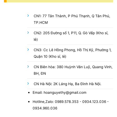
CN1: 77 Tân Thành, P Phú Thạnh, Q Tân Phú,
TP.HCM
CN2: 205 Đường số 1, P11, Q. Gò Vấp (Kho sỉ,
lẻ)
CN3: Cc Lê Hồng Phong, Hồ Thị Kỷ, Phường 1,
Quận 10 (Kho sỉ, lẻ)
CN Biên hòa: 380 Huỳnh Văn Luỹ, Quang Vinh,
BH, ĐN
CN Hà Nội: 2K Láng Hạ, Ba Đình Hà Nội.
Email: hoanguyethy@gmail.com
Hotline,Zalo: 0989.578.353 - 0934.123.036 -
0934.960.036