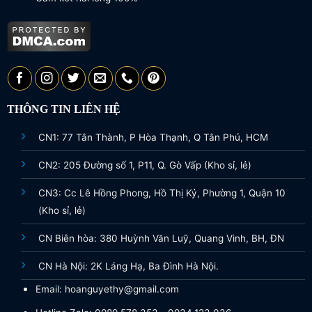
THÔNG TIN LIÊN HỆ
CN1: 77 Tân Thành, P Hòa Thạnh, Q Tân Phú, HCM
CN2: 205 Đường số 1, P11, Q. Gò Vấp (Kho sỉ, lẻ)
CN3: Cc Lê Hồng Phong, Hồ Thị Kỷ, Phường 1, Quận 10
(Kho sỉ, lẻ)
CN Biên hòa: 380 Huỳnh Văn Luỹ, Quang Vinh, BH, ĐN
CN Hà Nội: 2K Láng Hạ, Ba Đình Hà Nội.
Email: hoanguyethy@gmail.com