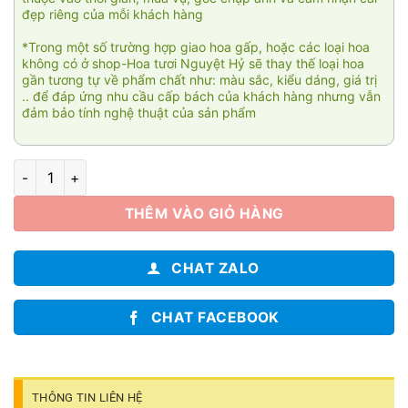
đẹp riêng của mỗi khách hàng
*Trong một số trường hợp giao hoa gấp, hoặc các loại hoa
không có ở shop-Hoa tươi Nguyệt Hỷ sẽ thay thế loại hoa
gần tương tự về phẩm chất như: màu sắc, kiểu dáng, giá trị
.. để đáp ứng nhu cầu cấp bách của khách hàng nhưng vẫn
đảm bảo tính nghệ thuật của sản phẩm
Ngày nắng lên 02 số lượng
THÊM VÀO GIỎ HÀNG
CHAT ZALO
CHAT FACEBOOK
THÔNG TIN LIÊN HỆ