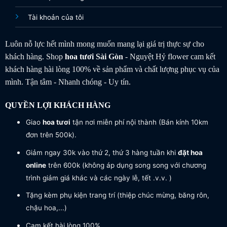
Tài khoản của tôi
Luôn nỗ lực hết mình mong muốn mang lại giá trị thực sự cho
khách hàng. Shop
hoa tươi
Sài Gòn
- Nguyệt Hỷ flower cam kết
khách hàng hài lòng 100% về sản phẩm và chất lượng phục vụ của
mình. Tận tâm - Nhanh chóng - Uy tín.
QUYỀN LỢI KHÁCH HÀNG
Giao
hoa tươi
tận nơi miễn phí nội thành (Bán kính 10km
đơn trên 500k).
Giảm ngay 30k vào thứ 2, thứ 3 hàng tuần khi
đặt hoa
online
trên 600k (không áp dụng song song với chương
trình giảm giá khác và các ngày lễ, tết .v.v. )
Tặng kèm phụ kiện trang trí (thiệp chúc mừng, băng rôn,
chậu hoa,...)
Cam kết hài lòng 100%