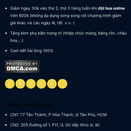
Giảm ngay 30k vào thứ 2, thứ 3 hàng tuần khi
đặt hoa online
trên 600k (không áp dụng song song với chương trình giảm
giá khác và các ngày lễ, tết .v.v. )
Tặng kèm phụ kiện trang trí (thiệp chúc mừng, băng rôn, chậu
hoa,...)
Cam kết hài lòng 100%
THÔNG TIN LIÊN HỆ
CN1: 77 Tân Thành, P Hòa Thạnh, Q Tân Phú, HCM
CN2: 205 Đường số 1, P11, Q. Gò Vấp (Kho sỉ, lẻ)