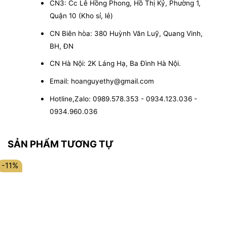
CN3: Cc Lê Hồng Phong, Hồ Thị Kỷ, Phường 1,
Quận 10 (Kho sỉ, lẻ)
CN Biên hòa: 380 Huỳnh Văn Luỹ, Quang Vinh,
BH, ĐN
CN Hà Nội: 2K Láng Hạ, Ba Đình Hà Nội.
Email: hoanguyethy@gmail.com
Hotline,Zalo: 0989.578.353 - 0934.123.036 -
0934.960.036
SẢN PHẨM TƯƠNG TỰ
-11%