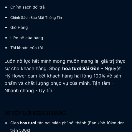
Chính sách đổi trả
Chính Sách Bảo Mật Thông Tin
Giỏ Hàng
Liên hệ cửa hàng
Tài khoản của tôi
Luôn nỗ lực hết mình mong muốn mang lại giá trị thực
sự cho khách hàng. Shop
hoa tươi
Sài Gòn
- Nguyệt
Hỷ flower cam kết khách hàng hài lòng 100% về sản
phẩm và chất lượng phục vụ của mình. Tận tâm -
Nhanh chóng - Uy tín.
QUYỀN LỢI KHÁCH HÀNG
Giao
hoa tươi
tận nơi miễn phí nội thành (Bán kính 10km đơn
trên 500k).