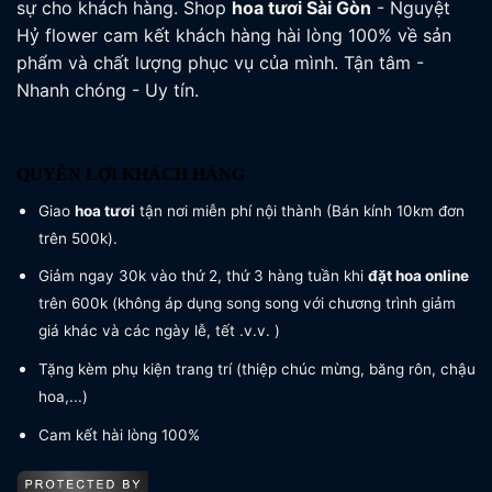
sự cho khách hàng. Shop
hoa tươi
Sài Gòn
- Nguyệt
Hỷ flower cam kết khách hàng hài lòng 100% về sản
phẩm và chất lượng phục vụ của mình. Tận tâm -
Nhanh chóng - Uy tín.
QUYỀN LỢI KHÁCH HÀNG
Giao
hoa tươi
tận nơi miễn phí nội thành (Bán kính 10km đơn
trên 500k).
Giảm ngay 30k vào thứ 2, thứ 3 hàng tuần khi
đặt hoa online
trên 600k (không áp dụng song song với chương trình giảm
giá khác và các ngày lễ, tết .v.v. )
Tặng kèm phụ kiện trang trí (thiệp chúc mừng, băng rôn, chậu
hoa,...)
Cam kết hài lòng 100%