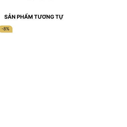
SẢN PHẨM TƯƠNG TỰ
-8%