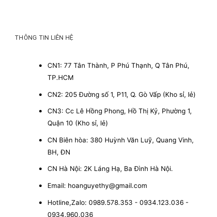
THÔNG TIN LIÊN HỆ
CN1: 77 Tân Thành, P Phú Thạnh, Q Tân Phú,
TP.HCM
CN2: 205 Đường số 1, P11, Q. Gò Vấp (Kho sỉ, lẻ)
CN3: Cc Lê Hồng Phong, Hồ Thị Kỷ, Phường 1,
Quận 10 (Kho sỉ, lẻ)
CN Biên hòa: 380 Huỳnh Văn Luỹ, Quang Vinh,
BH, ĐN
CN Hà Nội: 2K Láng Hạ, Ba Đình Hà Nội.
Email: hoanguyethy@gmail.com
Hotline,Zalo: 0989.578.353 - 0934.123.036 -
0934.960.036