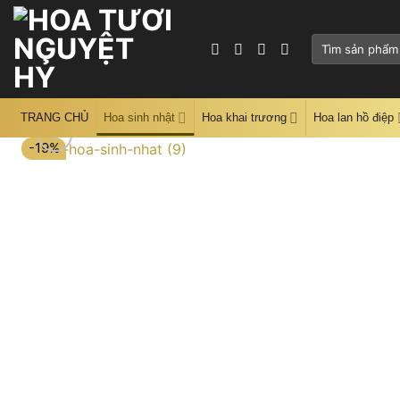
Skip
to
Tìm
content
kiếm:
TRANG CHỦ
Hoa sinh nhật
Hoa khai trương
Hoa lan hồ điệp
-19%