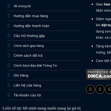
Giao
hoa 
Về chúng tôi
(Bán kính
Hướng dẫn mua hàng
Giảm nga
khi
đặt h
Hướng dẫn thanh toán
dụng song
Câu hỏi thường gặp
khác và c
Chính sách giao hàng
Tặng kèm 
mừng, băn
Chính sách đổi trả
Cam kết 
Chính Sách Bảo Mật Thông Tin
Giỏ Hàng
Liên hệ cửa hàng
Tài khoản của tôi
Luôn nỗ lực hết mình mong muốn mang lại giá trị