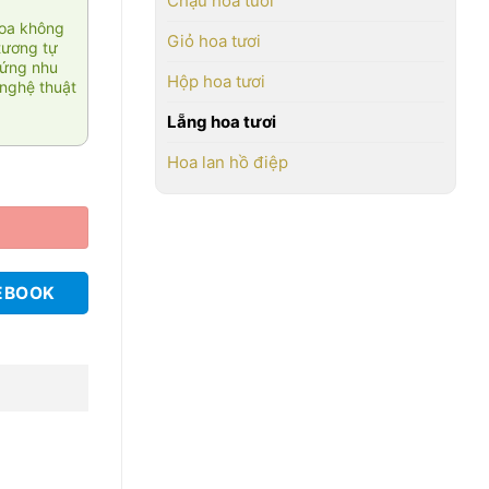
Chậu hoa tươi
hoa không
Giỏ hoa tươi
tương tự
 ứng nhu
Hộp hoa tươi
nghệ thuật
Lẵng hoa tươi
Hoa lan hồ điệp
EBOOK