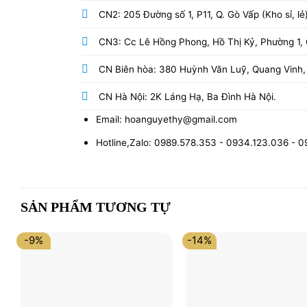
CN2: 205 Đường số 1, P11, Q. Gò Vấp (Kho sỉ, lẻ
CN3: Cc Lê Hồng Phong, Hồ Thị Kỷ, Phường 1, Q
CN Biên hòa: 380 Huỳnh Văn Luỹ, Quang Vinh,
CN Hà Nội: 2K Láng Hạ, Ba Đình Hà Nội.
Email: hoanguyethy@gmail.com
Hotline,Zalo: 0989.578.353 - 0934.123.036 - 
SẢN PHẨM TƯƠNG TỰ
-9%
-14%