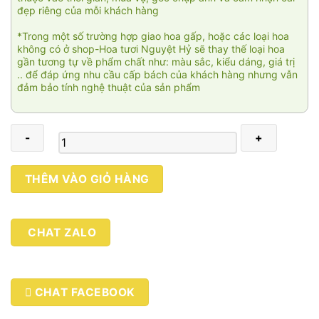
đẹp riêng của mỗi khách hàng
*Trong một số trường hợp giao hoa gấp, hoặc các loại hoa
không có ở shop-Hoa tươi Nguyệt Hỷ sẽ thay thế loại hoa
gần tương tự về phẩm chất như: màu sắc, kiểu dáng, giá trị
.. để đáp ứng nhu cầu cấp bách của khách hàng nhưng vẫn
đảm bảo tính nghệ thuật của sản phẩm
Nắng
THÊM VÀO GIỎ HÀNG
vàng
01
số
CHAT ZALO
lượng
CHAT FACEBOOK