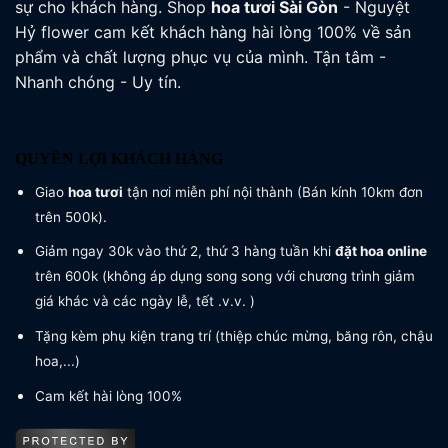
sự cho khách hàng. Shop
hoa tươi
Sài Gòn
- Nguyệt
Hỷ flower cam kết khách hàng hài lòng 100% về sản
phẩm và chất lượng phục vụ của mình. Tận tâm -
Nhanh chóng - Uy tín.
QUYỀN LỢI KHÁCH HÀNG
Giao
hoa tươi
tận nơi miễn phí nội thành (Bán kính 10km đơn
trên 500k).
Giảm ngay 30k vào thứ 2, thứ 3 hàng tuần khi
đặt hoa online
trên 600k (không áp dụng song song với chương trình giảm
giá khác và các ngày lễ, tết .v.v. )
Tặng kèm phụ kiện trang trí (thiệp chúc mừng, băng rôn, chậu
hoa,...)
Cam kết hài lòng 100%