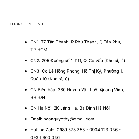
THÔNG TIN LIÊN HỆ
CN1: 77 Tân Thành, P Phú Thạnh, Q Tân Phú,
TP.HCM
CN2: 205 Đường số 1, P11, Q. Gò Vấp (Kho sỉ, lẻ)
CN3: Cc Lê Hồng Phong, Hồ Thị Kỷ, Phường 1,
Quận 10 (Kho sỉ, lẻ)
CN Biên hòa: 380 Huỳnh Văn Luỹ, Quang Vinh,
BH, ĐN
CN Hà Nội: 2K Láng Hạ, Ba Đình Hà Nội.
Email: hoanguyethy@gmail.com
Hotline,Zalo: 0989.578.353 - 0934.123.036 -
0934.960.036