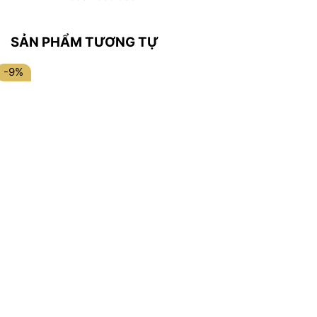
SẢN PHẨM TƯƠNG TỰ
-9%