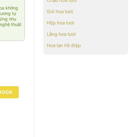
Chậu hoa tươi
hoa không
Giỏ hoa tươi
tương tự
 ứng nhu
Hộp hoa tươi
nghệ thuật
Lẵng hoa tươi
Hoa lan hồ điệp
BOOK