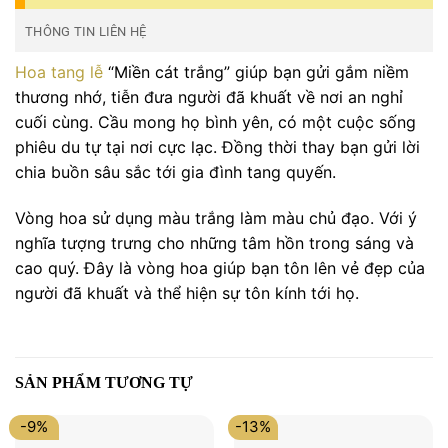
THÔNG TIN LIÊN HỆ
Hoa tang lễ
“Miền cát trắng” giúp bạn gửi gắm niềm
thương nhớ, tiễn đưa người đã khuất về nơi an nghỉ
cuối cùng. Cầu mong họ bình yên, có một cuộc sống
phiêu du tự tại nơi cực lạc. Đồng thời thay bạn gửi lời
chia buồn sâu sắc tới gia đình tang quyến.
Vòng hoa sử dụng màu trắng làm màu chủ đạo. Với ý
nghĩa tượng trưng cho những tâm hồn trong sáng và
cao quý. Đây là vòng hoa giúp bạn tôn lên vẻ đẹp của
người đã khuất và thể hiện sự tôn kính tới họ.
SẢN PHẨM TƯƠNG TỰ
-9%
-13%