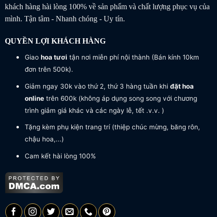
khách hàng hài lòng 100% về sản phẩm và chất lượng phục vụ của
mình. Tận tâm - Nhanh chóng - Uy tín.
QUYỀN LỢI KHÁCH HÀNG
Giao
hoa tươi
tận nơi miễn phí nội thành (Bán kính 10km
đơn trên 500k).
Giảm ngay 30k vào thứ 2, thứ 3 hàng tuần khi
đặt hoa
online
trên 600k (không áp dụng song song với chương
trình giảm giá khác và các ngày lễ, tết .v.v. )
Tặng kèm phụ kiện trang trí (thiệp chúc mừng, băng rôn,
chậu hoa,...)
Cam kết hài lòng 100%