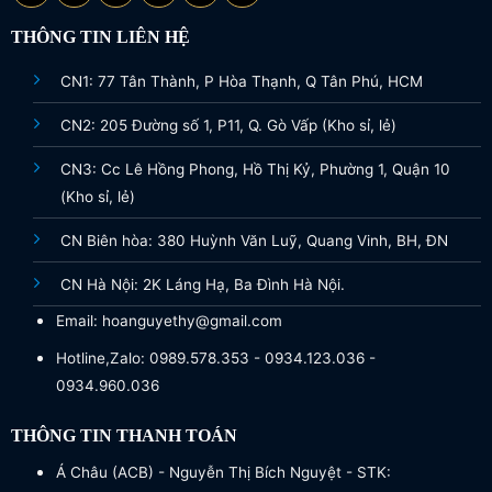
THÔNG TIN LIÊN HỆ
CN1: 77 Tân Thành, P Hòa Thạnh, Q Tân Phú, HCM
CN2: 205 Đường số 1, P11, Q. Gò Vấp (Kho sỉ, lẻ)
CN3: Cc Lê Hồng Phong, Hồ Thị Kỷ, Phường 1, Quận 10
(Kho sỉ, lẻ)
CN Biên hòa: 380 Huỳnh Văn Luỹ, Quang Vinh, BH, ĐN
CN Hà Nội: 2K Láng Hạ, Ba Đình Hà Nội.
Email: hoanguyethy@gmail.com
Hotline,Zalo: 0989.578.353 - 0934.123.036 -
0934.960.036
THÔNG TIN THANH TOÁN
Á Châu (ACB) - Nguyễn Thị Bích Nguyệt - STK: