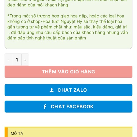
đẹp riêng của mỗi khách hàng
*Trong một số trường hợp giao hoa gấp, hoặc các loại hoa
không có ở shop-Hoa tươi Nguyệt Hỷ sẽ thay thế loại hoa
gần tương tự về phẩm chất như: màu sắc, kiểu dáng, giá trị
.. để đáp ứng nhu cầu cấp bách của khách hàng nhưng vẫn
đảm bảo tính nghệ thuật của sản phẩm
Miền cát trắng 002 số lượng
THÊM VÀO GIỎ HÀNG
CHAT ZALO
CHAT FACEBOOK
MÔ TẢ