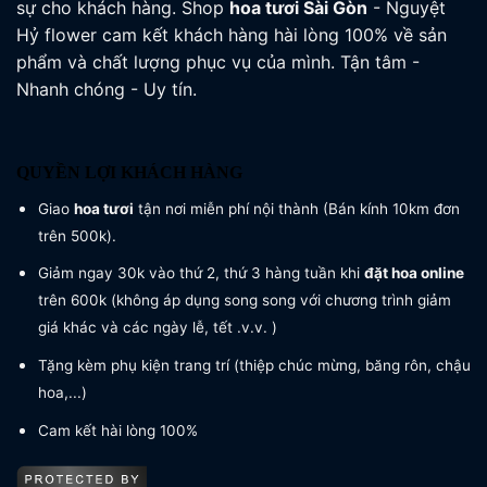
sự cho khách hàng. Shop
hoa tươi
Sài Gòn
- Nguyệt
Hỷ flower cam kết khách hàng hài lòng 100% về sản
phẩm và chất lượng phục vụ của mình. Tận tâm -
Nhanh chóng - Uy tín.
QUYỀN LỢI KHÁCH HÀNG
Giao
hoa tươi
tận nơi miễn phí nội thành (Bán kính 10km đơn
trên 500k).
Giảm ngay 30k vào thứ 2, thứ 3 hàng tuần khi
đặt hoa online
trên 600k (không áp dụng song song với chương trình giảm
giá khác và các ngày lễ, tết .v.v. )
Tặng kèm phụ kiện trang trí (thiệp chúc mừng, băng rôn, chậu
hoa,...)
Cam kết hài lòng 100%