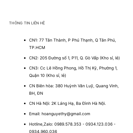
THÔNG TIN LIÊN HỆ
CN1: 77 Tân Thành, P Phú Thạnh, Q Tân Phú,
TP.HCM
CN2: 205 Đường số 1, P11, Q. Gò Vấp (Kho sỉ, lẻ)
CN3: Cc Lê Hồng Phong, Hồ Thị Kỷ, Phường 1,
Quận 10 (Kho sỉ, lẻ)
CN Biên hòa: 380 Huỳnh Văn Luỹ, Quang Vinh,
BH, ĐN
CN Hà Nội: 2K Láng Hạ, Ba Đình Hà Nội.
Email: hoanguyethy@gmail.com
Hotline,Zalo: 0989.578.353 - 0934.123.036 -
0934.960.036