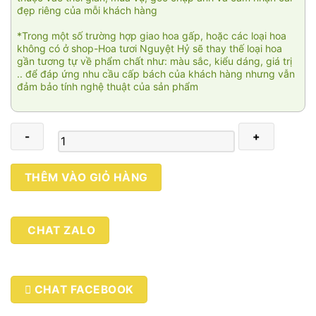
đẹp riêng của mỗi khách hàng
*Trong một số trường hợp giao hoa gấp, hoặc các loại hoa
không có ở shop-Hoa tươi Nguyệt Hỷ sẽ thay thế loại hoa
gần tương tự về phẩm chất như: màu sắc, kiểu dáng, giá trị
.. để đáp ứng nhu cầu cấp bách của khách hàng nhưng vẫn
đảm bảo tính nghệ thuật của sản phẩm
Màu
THÊM VÀO GIỎ HÀNG
tình
yêu
số
CHAT ZALO
lượng
CHAT FACEBOOK