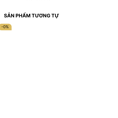
SẢN PHẨM TƯƠNG TỰ
-0%