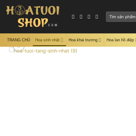
Skip
to
Tìm
content
kiếm:
TRANG CHỦ
Hoa sinh nhật
Hoa khai trương
Hoa lan hồ điệp