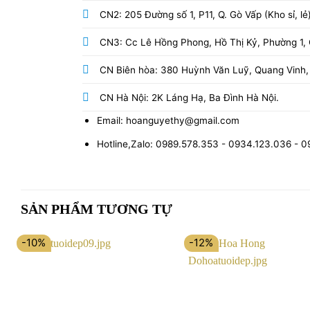
CN2: 205 Đường số 1, P11, Q. Gò Vấp (Kho sỉ, lẻ
CN3: Cc Lê Hồng Phong, Hồ Thị Kỷ, Phường 1, Q
CN Biên hòa: 380 Huỳnh Văn Luỹ, Quang Vinh,
CN Hà Nội: 2K Láng Hạ, Ba Đình Hà Nội.
Email: hoanguyethy@gmail.com
Hotline,Zalo: 0989.578.353 - 0934.123.036 - 
SẢN PHẨM TƯƠNG TỰ
-10%
-12%