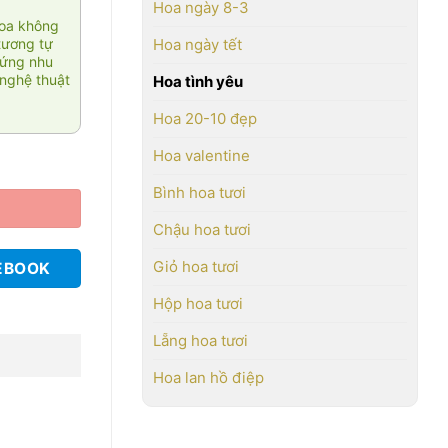
Hoa ngày 8-3
hoa không
tương tự
Hoa ngày tết
 ứng nhu
nghệ thuật
Hoa tình yêu
Hoa 20-10 đẹp
Hoa valentine
Bình hoa tươi
Chậu hoa tươi
Giỏ hoa tươi
EBOOK
Hộp hoa tươi
Lẵng hoa tươi
Hoa lan hồ điệp