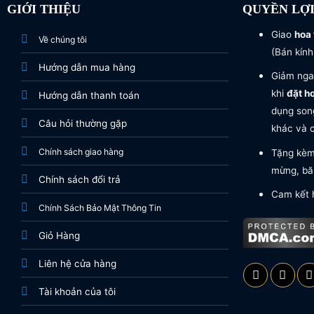
GIỚI THIỆU
QUYỀN LỢ
Giao
hoa 
Về chúng tôi
(Bán kính
Hướng dẫn mua hàng
Giảm nga
khi
đặt h
Hướng dẫn thanh toán
dụng song
Câu hỏi thường gặp
khác và c
Chính sách giao hàng
Tặng kèm 
mừng, băn
Chính sách đổi trả
Cam kết 
Chính Sách Bảo Mật Thông Tin
Giỏ Hàng
Liên hệ cửa hàng
Tài khoản của tôi