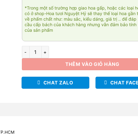
*Trong một số trường hợp giao hoa gấp, hoặc các loại 
có ở shop-Hoa tươi Nguyệt Hỷ sẽ thay thế loại hoa gần 
về phẩm chất như: màu sắc, kiểu dáng, giá trị .. để đáp
cầu cấp bách của khách hàng nhưng vẫn đảm bảo tính 
của sản phẩm
Lucky 01 số lượng
THÊM VÀO GIỎ HÀNG
CHAT ZALO
CHAT FAC
 TP.HCM