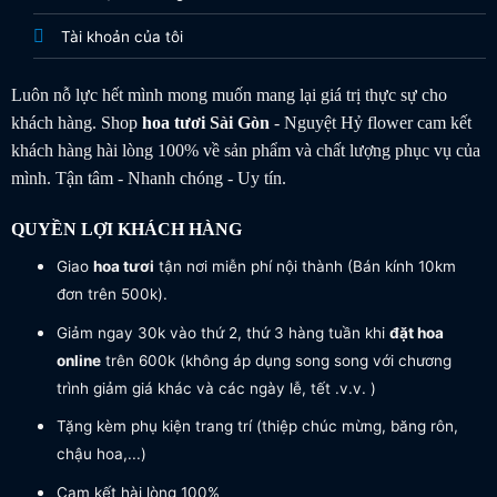
Tài khoản của tôi
Luôn nỗ lực hết mình mong muốn mang lại giá trị thực sự cho
khách hàng. Shop
hoa tươi
Sài Gòn
- Nguyệt Hỷ flower cam kết
khách hàng hài lòng 100% về sản phẩm và chất lượng phục vụ của
mình. Tận tâm - Nhanh chóng - Uy tín.
QUYỀN LỢI KHÁCH HÀNG
Giao
hoa tươi
tận nơi miễn phí nội thành (Bán kính 10km
đơn trên 500k).
Giảm ngay 30k vào thứ 2, thứ 3 hàng tuần khi
đặt hoa
online
trên 600k (không áp dụng song song với chương
trình giảm giá khác và các ngày lễ, tết .v.v. )
Tặng kèm phụ kiện trang trí (thiệp chúc mừng, băng rôn,
chậu hoa,...)
Cam kết hài lòng 100%