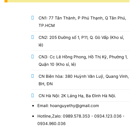
CN1: 77 Tân Thành, P Phú Thạnh, Q Tân Phú,
TP.HCM
CN2: 205 Đường số 1, P11, Q. Gò Vấp (Kho sỉ,
lẻ)
CN3: Cc Lê Hồng Phong, Hồ Thị Kỷ, Phường 1,
Quận 10 (Kho sỉ, lẻ)
CN Biên hòa: 380 Huỳnh Văn Luỹ, Quang Vinh,
BH, ĐN
CN Hà Nội: 2K Láng Hạ, Ba Đình Hà Nội.
Email: hoanguyethy@gmail.com
Hotline,Zalo: 0989.578.353 - 0934.123.036 -
0934.960.036