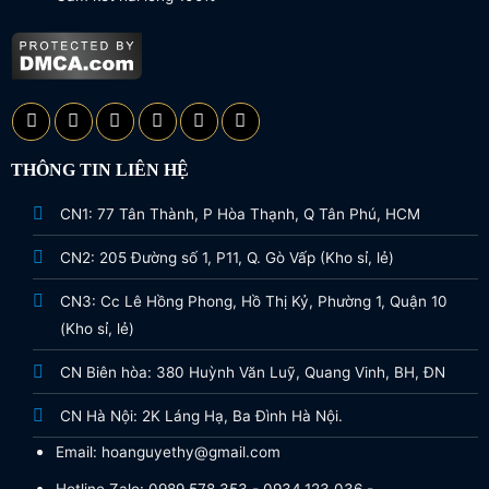
THÔNG TIN LIÊN HỆ
CN1: 77 Tân Thành, P Hòa Thạnh, Q Tân Phú, HCM
CN2: 205 Đường số 1, P11, Q. Gò Vấp (Kho sỉ, lẻ)
CN3: Cc Lê Hồng Phong, Hồ Thị Kỷ, Phường 1, Quận 10
(Kho sỉ, lẻ)
CN Biên hòa: 380 Huỳnh Văn Luỹ, Quang Vinh, BH, ĐN
CN Hà Nội: 2K Láng Hạ, Ba Đình Hà Nội.
Email: hoanguyethy@gmail.com