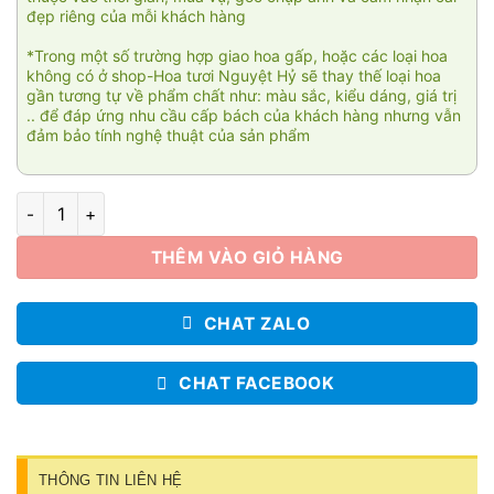
đẹp riêng của mỗi khách hàng
*Trong một số trường hợp giao hoa gấp, hoặc các loại hoa
không có ở shop-Hoa tươi Nguyệt Hỷ sẽ thay thế loại hoa
gần tương tự về phẩm chất như: màu sắc, kiểu dáng, giá trị
.. để đáp ứng nhu cầu cấp bách của khách hàng nhưng vẫn
đảm bảo tính nghệ thuật của sản phẩm
Love lightning 03 số lượng
THÊM VÀO GIỎ HÀNG
CHAT ZALO
CHAT FACEBOOK
THÔNG TIN LIÊN HỆ