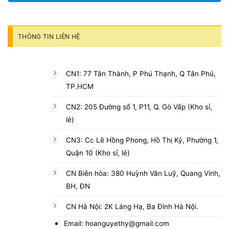
THÔNG TIN LIÊN HỆ
CN1: 77 Tân Thành, P Phú Thạnh, Q Tân Phú,
TP.HCM
CN2: 205 Đường số 1, P11, Q. Gò Vấp (Kho sỉ,
lẻ)
CN3: Cc Lê Hồng Phong, Hồ Thị Kỷ, Phường 1,
Quận 10 (Kho sỉ, lẻ)
CN Biên hòa: 380 Huỳnh Văn Luỹ, Quang Vinh,
BH, ĐN
CN Hà Nội: 2K Láng Hạ, Ba Đình Hà Nội.
Email: hoanguyethy@gmail.com