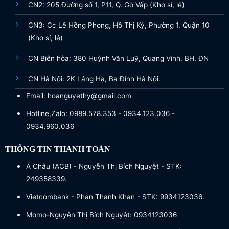
CN2: 205 Đường số 1, P11, Q. Gò Vấp (Kho sỉ, lẻ)
CN3: Cc Lê Hồng Phong, Hồ Thị Kỷ, Phường 1, Quận 10
(Kho sỉ, lẻ)
CN Biên hòa: 380 Huỳnh Văn Luỹ, Quang Vinh, BH, ĐN
CN Hà Nội: 2K Láng Hạ, Ba Đình Hà Nội.
Email: hoanguyethy@gmail.com
Hotline,Zalo: 0989.578.353 - 0934.123.036 -
0934.960.036
THÔNG TIN THANH TOÁN
Á Châu (ACB) - Nguyễn Thị Bích Nguyệt - STK:
249358339.
Vietcombank - Phan Thanh Khan - STK: 9934123036.
Momo-Nguyễn Thị Bích Nguyệt: 0934123036