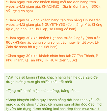
*Giảm ngay 20k cho khách hàng mới tạo đơn hàng trên
website-Mã giảm giá: KHACHMOI (Giá trị đơn hàng >600k,
số lượng có hạn)
*Giảm ngay 50k cho khách hàng tạo đơn hàng Online trên
website-Mã giảm giá: NGUYETHY50 (đơn hàng >1tr, Không
áp dụng cho Lan Hồ Điệp, số lượng có hạn)
*Giảm ngay 30k khi khách Đặt hoa trước 2 ngày (đơn trên
600k-Không áp dụng song song, các ngày lễ, tết .v.v. LH
Zalo để shop hỗ trợ chi tiết hơn)
*Giảm ngay 30k khi khách nhận hoa tại: 77 Tân Thành, P
Phú Thạnh, Q Tân Phú, TP.HCM (trên 500k)
*Đặt hoa số lượng nhiều, khách hàng liên hệ qua Zalo để
được hưởng mức giá chiếc khấu tốt nhất
*Tặng miễn phí thiệp chúc mừng, băng rôn,...
*Shop khuyến khích quý khách hàng đặt hoa theo yêu cầu
mức giá, để shop tự thiết kế những sản phẩm độc đáo, mới
lạ vừa tận dụng được những loại hoa đẹp theo mùa vừa ít