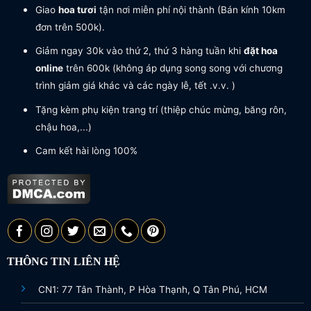
Giao
hoa tươi
tận nơi miễn phí nội thành (Bán kính 10km
đơn trên 500k).
Giảm ngay 30k vào thứ 2, thứ 3 hàng tuần khi
đặt hoa
online
trên 600k (không áp dụng song song với chương
trình giảm giá khác và các ngày lễ, tết .v.v. )
Tặng kèm phụ kiện trang trí (thiệp chúc mừng, băng rôn,
chậu hoa,...)
Cam kết hài lòng 100%
THÔNG TIN LIÊN HỆ
CN1: 77 Tân Thành, P Hòa Thạnh, Q Tân Phú, HCM