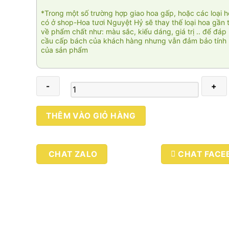
*Trong một số trường hợp giao hoa gấp, hoặc các loại 
có ở shop-Hoa tươi Nguyệt Hỷ sẽ thay thế loại hoa gần 
về phẩm chất như: màu sắc, kiểu dáng, giá trị .. để đáp
cầu cấp bách của khách hàng nhưng vẫn đảm bảo tính 
của sản phẩm
Lộc
THÊM VÀO GIỎ HÀNG
phát
số
lượng
CHAT ZALO
CHAT FACE