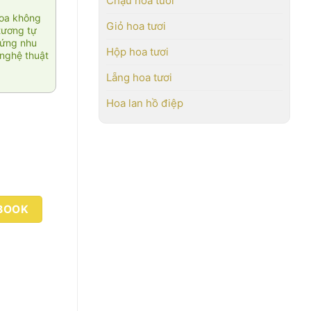
Chậu hoa tươi
hoa không
Giỏ hoa tươi
tương tự
 ứng nhu
Hộp hoa tươi
nghệ thuật
Lẵng hoa tươi
Hoa lan hồ điệp
BOOK