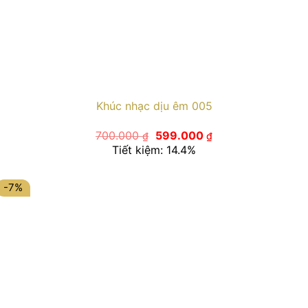
Khúc nhạc dịu êm 005
Giá
Giá
700.000
599.000
₫
₫
gốc
hiện
Tiết kiệm: 14.4%
là:
tại
700.000 ₫.
là:
599.000 ₫.
-7%