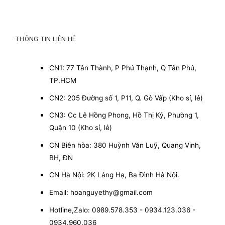
THÔNG TIN LIÊN HỆ
CN1: 77 Tân Thành, P Phú Thạnh, Q Tân Phú,
TP.HCM
CN2: 205 Đường số 1, P11, Q. Gò Vấp (Kho sỉ, lẻ)
CN3: Cc Lê Hồng Phong, Hồ Thị Kỷ, Phường 1,
Quận 10 (Kho sỉ, lẻ)
CN Biên hòa: 380 Huỳnh Văn Luỹ, Quang Vinh,
BH, ĐN
CN Hà Nội: 2K Láng Hạ, Ba Đình Hà Nội.
Email: hoanguyethy@gmail.com
Hotline,Zalo: 0989.578.353 - 0934.123.036 -
0934.960.036