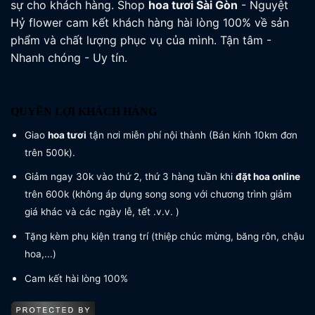
sự cho khách hàng. Shop
hoa tươi
Sài Gòn
- Nguyệt
Hỷ flower cam kết khách hàng hài lòng 100% về sản
phẩm và chất lượng phục vụ của mình. Tận tâm -
Nhanh chóng - Uy tín.
QUYỀN LỢI KHÁCH HÀNG
Giao
hoa tươi
tận nơi miễn phí nội thành (Bán kính 10km đơn
trên 500k).
Giảm ngay 30k vào thứ 2, thứ 3 hàng tuần khi
đặt hoa online
trên 600k (không áp dụng song song với chương trình giảm
giá khác và các ngày lễ, tết .v.v. )
Tặng kèm phụ kiện trang trí (thiệp chúc mừng, băng rôn, chậu
hoa,...)
Cam kết hài lòng 100%