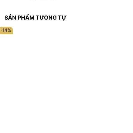
SẢN PHẨM TƯƠNG TỰ
-14%