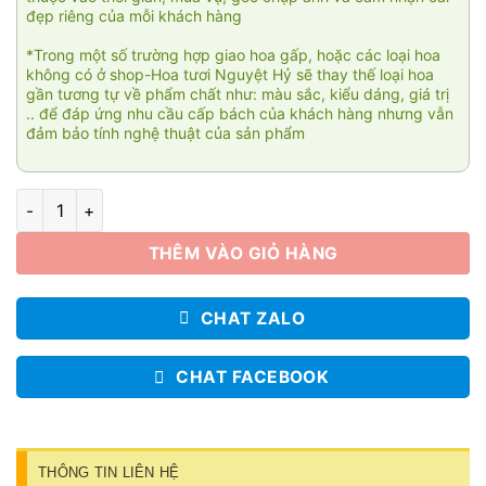
đẹp riêng của mỗi khách hàng
*Trong một số trường hợp giao hoa gấp, hoặc các loại hoa
không có ở shop-Hoa tươi Nguyệt Hỷ sẽ thay thế loại hoa
gần tương tự về phẩm chất như: màu sắc, kiểu dáng, giá trị
.. để đáp ứng nhu cầu cấp bách của khách hàng nhưng vẫn
đảm bảo tính nghệ thuật của sản phẩm
Khúc ca vàng số lượng
THÊM VÀO GIỎ HÀNG
CHAT ZALO
CHAT FACEBOOK
THÔNG TIN LIÊN HỆ