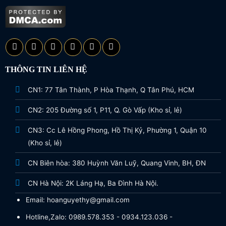
THÔNG TIN LIÊN HỆ
CN1: 77 Tân Thành, P Hòa Thạnh, Q Tân Phú, HCM
CN2: 205 Đường số 1, P11, Q. Gò Vấp (Kho sỉ, lẻ)
CN3: Cc Lê Hồng Phong, Hồ Thị Kỷ, Phường 1, Quận 10
(Kho sỉ, lẻ)
CN Biên hòa: 380 Huỳnh Văn Luỹ, Quang Vinh, BH, ĐN
CN Hà Nội: 2K Láng Hạ, Ba Đình Hà Nội.
Email: hoanguyethy@gmail.com
Hotline,Zalo: 0989.578.353 - 0934.123.036 -