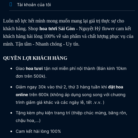
Tài khoản của tôi
Luôn nỗ lực hết mình mong muốn mang lại giá trị thực sự cho
khách hàng. Shop
hoa tươi
Sài Gòn
- Nguyệt Hỷ flower cam kết
khách hàng hài lòng 100% về sản phẩm và chất lượng phục vụ của
mình. Tận tâm - Nhanh chóng - Uy tín.
QUYỀN LỢI KHÁCH HÀNG
Giao
hoa tươi
tận nơi miễn phí nội thành (Bán kính 10km
đơn trên 500k).
Giảm ngay 30k vào thứ 2, thứ 3 hàng tuần khi
đặt hoa
online
trên 600k (không áp dụng song song với chương
trình giảm giá khác và các ngày lễ, tết .v.v. )
Tặng kèm phụ kiện trang trí (thiệp chúc mừng, băng rôn,
chậu hoa,...)
Cam kết hài lòng 100%