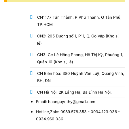
CN1: 77 Tân Thành, P Phú Thạnh, Q Tân Phú,
TP.HCM
CN2: 205 Đường số 1, P11, Q. Gò Vấp (Kho sỉ,
lẻ)
CN3: Cc Lê Hồng Phong, Hồ Thị Kỷ, Phường 1,
Quận 10 (Kho sỉ, lẻ)
CN Biên hòa: 380 Huỳnh Văn Luỹ, Quang Vinh,
BH, ĐN
CN Hà Nội: 2K Láng Hạ, Ba Đình Hà Nội.
Email: hoanguyethy@gmail.com
Hotline,Zalo: 0989.578.353 - 0934.123.036 -
0934.960.036