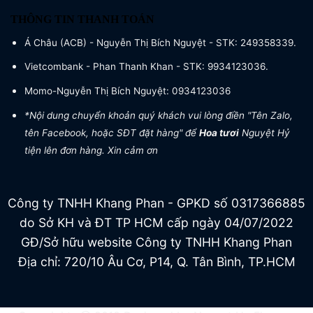
THÔNG TIN THANH TOÁN
Á Châu (ACB) - Nguyễn Thị Bích Nguyệt - STK: 249358339.
Vietcombank - Phan Thanh Khan - STK: 9934123036.
Momo-Nguyễn Thị Bích Nguyệt: 0934123036
*Nội dung chuyển khoản quý khách vui lòng điền "Tên Zalo,
tên Facebook, hoặc SĐT đặt hàng" để
Hoa tươi
Nguyệt Hỷ
tiện lên đơn hàng. Xin cảm ơn
Công ty TNHH Khang Phan - GPKD số 0317366885
do Sở KH và ĐT TP HCM cấp ngày 04/07/2022
GĐ/Sở hữu website Công ty TNHH Khang Phan
Địa chỉ: 720/10 Âu Cơ, P14, Q. Tân Bình, TP.HCM