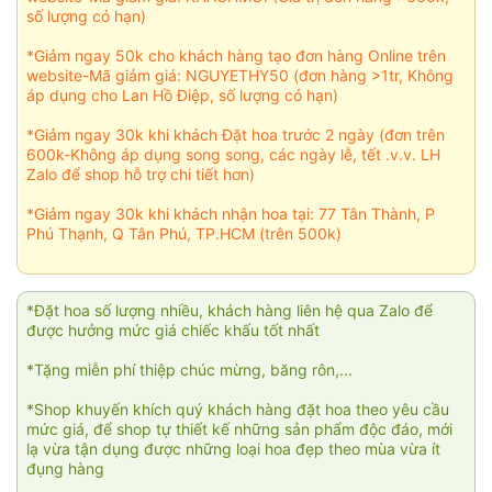
số lượng có hạn)
*Giảm ngay 50k cho khách hàng tạo đơn hàng Online trên
website-Mã giảm giá: NGUYETHY50 (đơn hàng >1tr, Không
áp dụng cho Lan Hồ Điệp, số lượng có hạn)
*Giảm ngay 30k khi khách Đặt hoa trước 2 ngày (đơn trên
600k-Không áp dụng song song, các ngày lễ, tết .v.v. LH
Zalo để shop hỗ trợ chi tiết hơn)
*Giảm ngay 30k khi khách nhận hoa tại: 77 Tân Thành, P
Phú Thạnh, Q Tân Phú, TP.HCM (trên 500k)
*Đặt hoa số lượng nhiều, khách hàng liên hệ qua Zalo để
được hưởng mức giá chiếc khấu tốt nhất
*Tặng miễn phí thiệp chúc mừng, băng rôn,...
*Shop khuyến khích quý khách hàng đặt hoa theo yêu cầu
mức giá, để shop tự thiết kế những sản phẩm độc đáo, mới
lạ vừa tận dụng được những loại hoa đẹp theo mùa vừa ít
đụng hàng