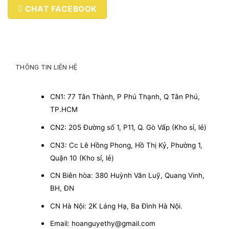
CHAT FACEBOOK
THÔNG TIN LIÊN HỆ
CN1: 77 Tân Thành, P Phú Thạnh, Q Tân Phú,
TP.HCM
CN2: 205 Đường số 1, P11, Q. Gò Vấp (Kho sỉ, lẻ)
CN3: Cc Lê Hồng Phong, Hồ Thị Kỷ, Phường 1,
Quận 10 (Kho sỉ, lẻ)
CN Biên hòa: 380 Huỳnh Văn Luỹ, Quang Vinh,
BH, ĐN
CN Hà Nội: 2K Láng Hạ, Ba Đình Hà Nội.
Email: hoanguyethy@gmail.com