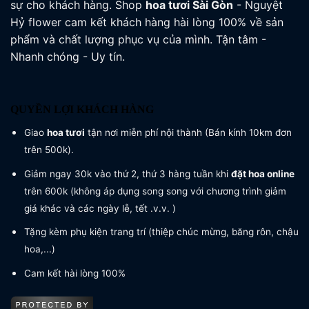
sự cho khách hàng. Shop
hoa tươi
Sài Gòn
- Nguyệt
Hỷ flower cam kết khách hàng hài lòng 100% về sản
phẩm và chất lượng phục vụ của mình. Tận tâm -
Nhanh chóng - Uy tín.
QUYỀN LỢI KHÁCH HÀNG
Giao
hoa tươi
tận nơi miễn phí nội thành (Bán kính 10km đơn
trên 500k).
Giảm ngay 30k vào thứ 2, thứ 3 hàng tuần khi
đặt hoa online
trên 600k (không áp dụng song song với chương trình giảm
giá khác và các ngày lễ, tết .v.v. )
Tặng kèm phụ kiện trang trí (thiệp chúc mừng, băng rôn, chậu
hoa,...)
Cam kết hài lòng 100%