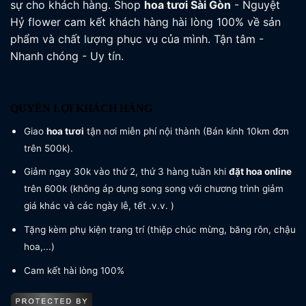
sự cho khách hàng. Shop
hoa tươi
Sài Gòn
- Nguyệt
Hỷ flower cam kết khách hàng hài lòng 100% về sản
phẩm và chất lượng phục vụ của mình. Tận tâm -
Nhanh chóng - Uy tín.
QUYỀN LỢI KHÁCH HÀNG
Giao
hoa tươi
tận nơi miễn phí nội thành (Bán kính 10km đơn
trên 500k).
Giảm ngay 30k vào thứ 2, thứ 3 hàng tuần khi
đặt hoa online
trên 600k (không áp dụng song song với chương trình giảm
giá khác và các ngày lễ, tết .v.v. )
Tặng kèm phụ kiện trang trí (thiệp chúc mừng, băng rôn, chậu
hoa,...)
Cam kết hài lòng 100%