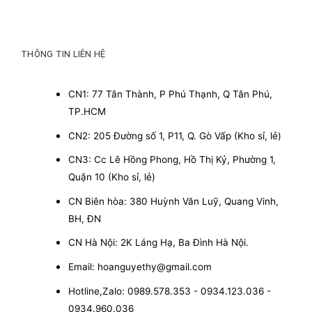
THÔNG TIN LIÊN HỆ
CN1: 77 Tân Thành, P Phú Thạnh, Q Tân Phú,
TP.HCM
CN2: 205 Đường số 1, P11, Q. Gò Vấp (Kho sỉ, lẻ)
CN3: Cc Lê Hồng Phong, Hồ Thị Kỷ, Phường 1,
Quận 10 (Kho sỉ, lẻ)
CN Biên hòa: 380 Huỳnh Văn Luỹ, Quang Vinh,
BH, ĐN
CN Hà Nội: 2K Láng Hạ, Ba Đình Hà Nội.
Email: hoanguyethy@gmail.com
Hotline,Zalo: 0989.578.353 - 0934.123.036 -
0934.960.036