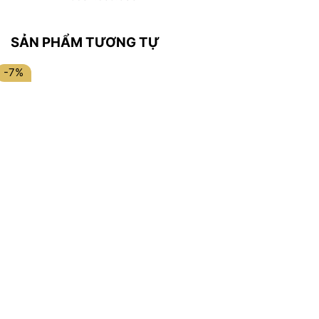
SẢN PHẨM TƯƠNG TỰ
-7%