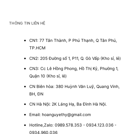
THÔNG TIN LIÊN HỆ
CN1: 77 Tân Thành, P Phú Thạnh, Q Tân Phú,
TP.HCM
CN2: 205 Đường số 1, P11, Q. Gò Vấp (Kho sỉ, lẻ)
CN3: Cc Lê Hồng Phong, Hồ Thị Kỷ, Phường 1,
Quận 10 (Kho sỉ, lẻ)
CN Biên hòa: 380 Huỳnh Văn Luỹ, Quang Vinh,
BH, ĐN
CN Hà Nội: 2K Láng Hạ, Ba Đình Hà Nội.
Email: hoanguyethy@gmail.com
Hotline,Zalo: 0989.578.353 - 0934.123.036 -
0934.960.036