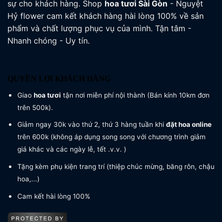
sự cho khách hàng. Shop
hoa tươi
Sài Gòn
- Nguyệt
Hỷ flower cam kết khách hàng hài lòng 100% về sản
phẩm và chất lượng phục vụ của mình. Tận tâm -
Nhanh chóng - Uy tín.
QUYỀN LỢI KHÁCH HÀNG
Giao
hoa tươi
tận nơi miễn phí nội thành (Bán kính 10km đơn
trên 500k).
Giảm ngay 30k vào thứ 2, thứ 3 hàng tuần khi
đặt hoa online
trên 600k (không áp dụng song song với chương trình giảm
giá khác và các ngày lễ, tết .v.v. )
Tặng kèm phụ kiện trang trí (thiệp chúc mừng, băng rôn, chậu
hoa,...)
Cam kết hài lòng 100%