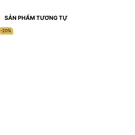
SẢN PHẨM TƯƠNG TỰ
-20%