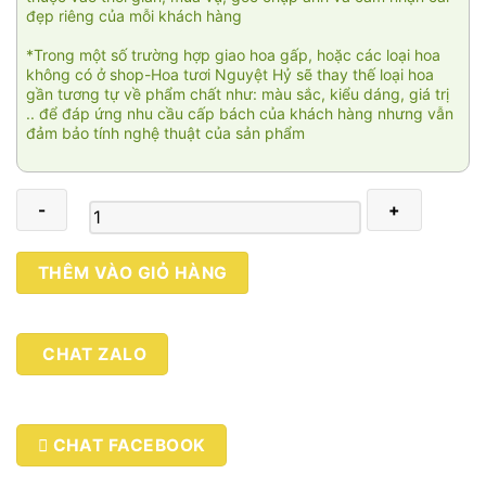
đẹp riêng của mỗi khách hàng
*Trong một số trường hợp giao hoa gấp, hoặc các loại hoa
không có ở shop-Hoa tươi Nguyệt Hỷ sẽ thay thế loại hoa
gần tương tự về phẩm chất như: màu sắc, kiểu dáng, giá trị
.. để đáp ứng nhu cầu cấp bách của khách hàng nhưng vẫn
đảm bảo tính nghệ thuật của sản phẩm
Hy
THÊM VÀO GIỎ HÀNG
vọng
3
số
CHAT ZALO
lượng
CHAT FACEBOOK