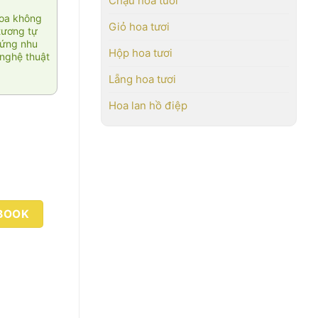
Chậu hoa tươi
hoa không
Giỏ hoa tươi
tương tự
 ứng nhu
Hộp hoa tươi
nghệ thuật
Lẵng hoa tươi
Hoa lan hồ điệp
BOOK