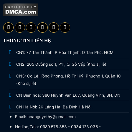
THÔNG TIN LIÊN HỆ
CN1: 77 Tân Thành, P Hòa Thạnh, Q Tân Phú, HCM
CN2: 205 Đường số 1, P11, Q. Gò Vấp (Kho sỉ, lẻ)
CN3: Cc Lê Hồng Phong, Hồ Thị Kỷ, Phường 1, Quận 10
(Kho sỉ, lẻ)
CN Biên hòa: 380 Huỳnh Văn Luỹ, Quang Vinh, BH, ĐN
CN Hà Nội: 2K Láng Hạ, Ba Đình Hà Nội.
Email: hoanguyethy@gmail.com
Hotline,Zalo: 0989.578.353 - 0934.123.036 -