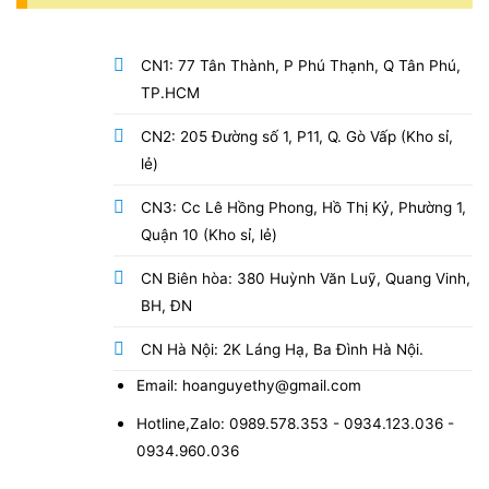
CN1: 77 Tân Thành, P Phú Thạnh, Q Tân Phú,
TP.HCM
CN2: 205 Đường số 1, P11, Q. Gò Vấp (Kho sỉ,
lẻ)
CN3: Cc Lê Hồng Phong, Hồ Thị Kỷ, Phường 1,
Quận 10 (Kho sỉ, lẻ)
CN Biên hòa: 380 Huỳnh Văn Luỹ, Quang Vinh,
BH, ĐN
CN Hà Nội: 2K Láng Hạ, Ba Đình Hà Nội.
Email: hoanguyethy@gmail.com
Hotline,Zalo: 0989.578.353 - 0934.123.036 -
0934.960.036