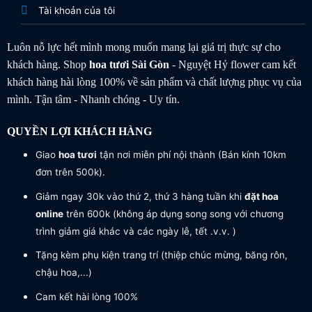
Tài khoản của tôi
Luôn nỗ lực hết mình mong muốn mang lại giá trị thực sự cho
khách hàng. Shop
hoa tươi
Sài Gòn
- Nguyệt Hỷ flower cam kết
khách hàng hài lòng 100% về sản phẩm và chất lượng phục vụ của
mình. Tận tâm - Nhanh chóng - Uy tín.
QUYỀN LỢI KHÁCH HÀNG
Giao
hoa tươi
tận nơi miễn phí nội thành (Bán kính 10km
đơn trên 500k).
Giảm ngay 30k vào thứ 2, thứ 3 hàng tuần khi
đặt hoa
online
trên 600k (không áp dụng song song với chương
trình giảm giá khác và các ngày lễ, tết .v.v. )
Tặng kèm phụ kiện trang trí (thiệp chúc mừng, băng rôn,
chậu hoa,...)
Cam kết hài lòng 100%