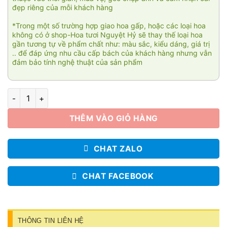
đẹp riêng của mỗi khách hàng
*Trong một số trường hợp giao hoa gấp, hoặc các loại hoa
không có ở shop-Hoa tươi Nguyệt Hỷ sẽ thay thế loại hoa
gần tương tự về phẩm chất như: màu sắc, kiểu dáng, giá trị
.. để đáp ứng nhu cầu cấp bách của khách hàng nhưng vẫn
đảm bảo tính nghệ thuật của sản phẩm
Hồng xinh 2 số lượng
THÊM VÀO GIỎ HÀNG
CHAT ZALO
CHAT FACEBOOK
THÔNG TIN LIÊN HỆ