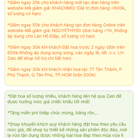
*Giảm ngay 20k cho khách hàng mới tạo đơn hàng trên
website-Mã giảm giá: KHACHMOI (Giá trị đơn hàng >600k,
số lượng có hạn)
*Giảm ngay 50k cho khách hàng tạo đơn hàng Online trên
website-Mã giảm giá: NGUYETHY50 (đơn hàng >1tr, Không
áp dụng cho Lan Hồ Điệp, số lượng có hạn)
*Giảm ngay 30k khi khách Đặt hoa trước 2 ngày (đơn trên
600k-Không áp dụng song song, các ngày lễ, tết .v.v. LH
Zalo để shop hỗ trợ chi tiết hơn)
*Giảm ngay 30k khi khách nhận hoa tại: 77 Tân Thành, P
Phú Thạnh, Q Tân Phú, TP.HCM (trên 500k)
*Đặt hoa số lượng nhiều, khách hàng liên hệ qua Zalo để
được hưởng mức giá chiếc khấu tốt nhất
*Tặng miễn phí thiệp chúc mừng, băng rôn,...
*Shop khuyến khích quý khách hàng đặt hoa theo yêu cầu
mức giá, để shop tự thiết kế những sản phẩm độc đáo, mới
lạ vừa tận dụng được những loại hoa đẹp theo mùa vừa ít