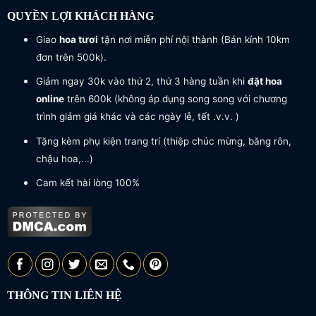
QUYỀN LỢI KHÁCH HÀNG
Giao
hoa tươi
tận nơi miễn phí nội thành (Bán kính 10km
đơn trên 500k).
Giảm ngay 30k vào thứ 2, thứ 3 hàng tuần khi
đặt hoa
online
trên 600k (không áp dụng song song với chương
trình giảm giá khác và các ngày lễ, tết .v.v. )
Tặng kèm phụ kiện trang trí (thiệp chúc mừng, băng rôn,
chậu hoa,...)
Cam kết hài lòng 100%
THÔNG TIN LIÊN HỆ