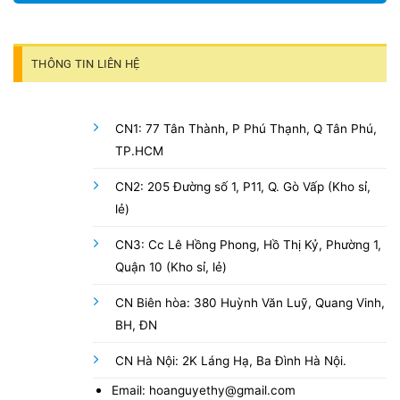
THÔNG TIN LIÊN HỆ
CN1: 77 Tân Thành, P Phú Thạnh, Q Tân Phú,
TP.HCM
CN2: 205 Đường số 1, P11, Q. Gò Vấp (Kho sỉ,
lẻ)
CN3: Cc Lê Hồng Phong, Hồ Thị Kỷ, Phường 1,
Quận 10 (Kho sỉ, lẻ)
CN Biên hòa: 380 Huỳnh Văn Luỹ, Quang Vinh,
BH, ĐN
CN Hà Nội: 2K Láng Hạ, Ba Đình Hà Nội.
Email: hoanguyethy@gmail.com