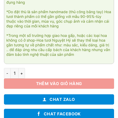
đụng hàng
*Do đặt thù là sản phẩm handmade (thủ công bằng tay) Hoa
tươi thành phẩm có thể gần giống với mẫu 90-95%-tùy
thuộc vào thời gian, mùa vụ, góc chụp ảnh và cảm nhận cái
đẹp riêng của mỗi khách hàng
*Trong một số trường hợp giao hoa gấp, hoặc các loại hoa
không có ở shop-Hoa tươi Nguyệt Hỷ sẽ thay thế loại hoa
gần tương tự về phẩm chất như: màu sắc, kiểu dáng, giá trị
.. để đáp ứng nhu cầu cấp bách của khách hàng nhưng vẫn
đảm bảo tính nghệ thuật của sản phẩm
Hồng phúc 01 số lượng
THÊM VÀO GIỎ HÀNG
CHAT ZALO
CHAT FACEBOOK