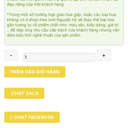
đẹp riêng của mỗi khách hàng
*Trong một số trường hợp giao hoa gấp, hoặc các loại hoa
không có ở shop-Hoa tươi Nguyệt Hỷ sẽ thay thế loại hoa
gần tương tự về phẩm chất như: màu sắc, kiểu dáng, giá trị
.. để đáp ứng nhu cầu cấp bách của khách hàng nhưng vẫn
đảm bảo tính nghệ thuật của sản phẩm
Hoàng
THÊM VÀO GIỎ HÀNG
hôn
tím
số
CHAT ZALO
lượng
CHAT FACEBOOK