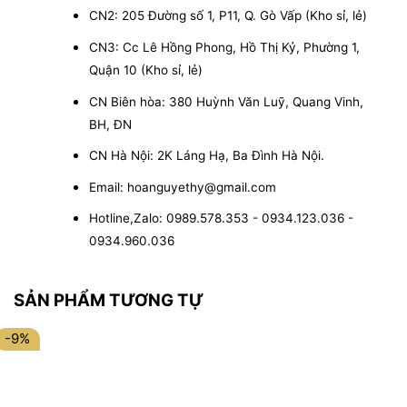
CN2: 205 Đường số 1, P11, Q. Gò Vấp (Kho sỉ, lẻ)
CN3: Cc Lê Hồng Phong, Hồ Thị Kỷ, Phường 1,
Quận 10 (Kho sỉ, lẻ)
CN Biên hòa: 380 Huỳnh Văn Luỹ, Quang Vinh,
BH, ĐN
CN Hà Nội: 2K Láng Hạ, Ba Đình Hà Nội.
Email: hoanguyethy@gmail.com
Hotline,Zalo: 0989.578.353 - 0934.123.036 -
0934.960.036
SẢN PHẨM TƯƠNG TỰ
-9%