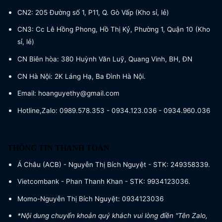
CN2: 205 Đường số 1, P11, Q. Gò Vấp (Kho sỉ, lẻ)
CN3: Cc Lê Hồng Phong, Hồ Thị Kỷ, Phường 1, Quận 10 (Kho
sỉ, lẻ)
CN Biên hòa: 380 Huỳnh Văn Luỹ, Quang Vinh, BH, ĐN
CN Hà Nội: 2K Láng Hạ, Ba Đình Hà Nội.
Email: hoanguyethy@gmail.com
Hotline,Zalo: 0989.578.353 - 0934.123.036 - 0934.960.036
THÔNG TIN THANH TOÁN
Á Châu (ACB) - Nguyễn Thị Bích Nguyệt - STK: 249358339.
Vietcombank - Phan Thanh Khan - STK: 9934123036.
Momo-Nguyễn Thị Bích Nguyệt: 0934123036
*Nội dung chuyển khoản quý khách vui lòng điền "Tên Zalo,