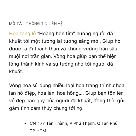
MÔ TẢ
THÔNG TIN LIÊN HỆ
Hoa tang lễ
“Hoàng hôn tím” hướng người đã
khuất tới một tương lai tương sáng mới. Giúp họ
được ra đi thanh thản và không vướng bận sầu
muội nơi trần gian. Vòng hoa giúp bạn thể hiện
lòng thành kính và sự tưởng nhớ tới người đã
khuất.
Vòng hoa sử dụng nhiều loại hoa trang trí như hoa
lan hồ điệp, hoa lan, hoa hồng,… Giúp bạn tôn lên
vẻ đẹp cao quý của người đã khuất, đồng thời gửi
gắm tình cảm thủy chung tới họ.
CN1: 77 Tân Thành, P Phú Thạnh, Q Tân Phú,
TP.HCM