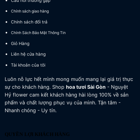
Câu hỏi thường gặp
Chính sách giao hàng
Chính sách đổi trả
Chính Sách Bảo Mật Thông Tin
Giỏ Hàng
Liên hệ cửa hàng
Tài khoản của tôi
Luôn nỗ lực hết mình mong muốn mang lại giá trị thực
sự cho khách hàng. Shop
hoa tươi
Sài Gòn
- Nguyệt
Hỷ flower cam kết khách hàng hài lòng 100% về sản
phẩm và chất lượng phục vụ của mình. Tận tâm -
Nhanh chóng - Uy tín.
QUYỀN LỢI KHÁCH HÀNG