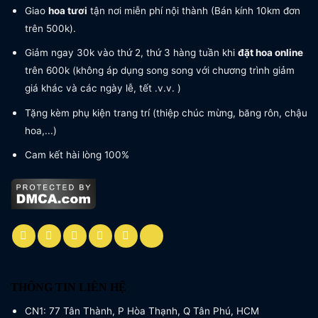
Giao
hoa tươi
tận nơi miễn phí nội thành (Bán kính 10km đơn
trên 500k).
Giảm ngay 30k vào thứ 2, thứ 3 hàng tuần khi
đặt hoa online
trên 600k (không áp dụng song song với chương trình giảm
giá khác và các ngày lễ, tết .v.v. )
Tặng kèm phụ kiện trang trí (thiệp chúc mừng, băng rôn, chậu
hoa,...)
Cam kết hài lòng 100%
THÔNG TIN LIÊN HỆ
CN1: 77 Tân Thành, P Hòa Thạnh, Q Tân Phú, HCM