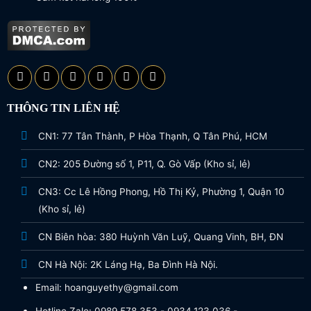
THÔNG TIN LIÊN HỆ
CN1: 77 Tân Thành, P Hòa Thạnh, Q Tân Phú, HCM
CN2: 205 Đường số 1, P11, Q. Gò Vấp (Kho sỉ, lẻ)
CN3: Cc Lê Hồng Phong, Hồ Thị Kỷ, Phường 1, Quận 10
(Kho sỉ, lẻ)
CN Biên hòa: 380 Huỳnh Văn Luỹ, Quang Vinh, BH, ĐN
CN Hà Nội: 2K Láng Hạ, Ba Đình Hà Nội.
Email: hoanguyethy@gmail.com