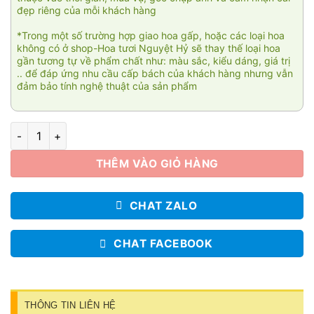
đẹp riêng của mỗi khách hàng
*Trong một số trường hợp giao hoa gấp, hoặc các loại hoa
không có ở shop-Hoa tươi Nguyệt Hỷ sẽ thay thế loại hoa
gần tương tự về phẩm chất như: màu sắc, kiểu dáng, giá trị
.. để đáp ứng nhu cầu cấp bách của khách hàng nhưng vẫn
đảm bảo tính nghệ thuật của sản phẩm
Hoa viếng Thành tâm 009 số lượng
THÊM VÀO GIỎ HÀNG
CHAT ZALO
CHAT FACEBOOK
THÔNG TIN LIÊN HỆ