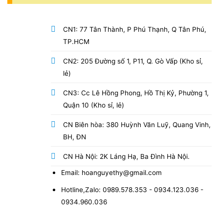
CN1: 77 Tân Thành, P Phú Thạnh, Q Tân Phú,
TP.HCM
CN2: 205 Đường số 1, P11, Q. Gò Vấp (Kho sỉ,
lẻ)
CN3: Cc Lê Hồng Phong, Hồ Thị Kỷ, Phường 1,
Quận 10 (Kho sỉ, lẻ)
CN Biên hòa: 380 Huỳnh Văn Luỹ, Quang Vinh,
BH, ĐN
CN Hà Nội: 2K Láng Hạ, Ba Đình Hà Nội.
Email: hoanguyethy@gmail.com
Hotline,Zalo: 0989.578.353 - 0934.123.036 -
0934.960.036