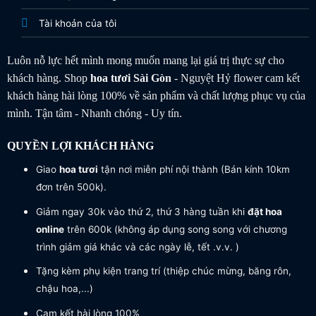
Tài khoản của tôi
Luôn nỗ lực hết mình mong muốn mang lại giá trị thực sự cho
khách hàng. Shop
hoa tươi
Sài Gòn
- Nguyệt Hỷ flower cam kết
khách hàng hài lòng 100% về sản phẩm và chất lượng phục vụ của
mình. Tận tâm - Nhanh chóng - Uy tín.
QUYỀN LỢI KHÁCH HÀNG
Giao
hoa tươi
tận nơi miễn phí nội thành (Bán kính 10km
đơn trên 500k).
Giảm ngay 30k vào thứ 2, thứ 3 hàng tuần khi
đặt hoa
online
trên 600k (không áp dụng song song với chương
trình giảm giá khác và các ngày lễ, tết .v.v. )
Tặng kèm phụ kiện trang trí (thiệp chúc mừng, băng rôn,
chậu hoa,...)
Cam kết hài lòng 100%