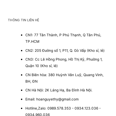
THÔNG TIN LIÊN HỆ
CN1: 77 Tân Thành, P Phú Thạnh, Q Tân Phú,
TP.HCM
CN2: 205 Đường số 1, P11, Q. Gò Vấp (Kho sỉ, lẻ)
CN3: Cc Lê Hồng Phong, Hồ Thị Kỷ, Phường 1,
Quận 10 (Kho sỉ, lẻ)
CN Biên hòa: 380 Huỳnh Văn Luỹ, Quang Vinh,
BH, ĐN
CN Hà Nội: 2K Láng Hạ, Ba Đình Hà Nội.
Email: hoanguyethy@gmail.com
Hotline,Zalo: 0989.578.353 - 0934.123.036 -
0934.960.036