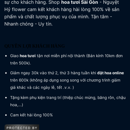
sự cho khách hàng. Shop
hoa tươi
Sài Gòn
- Nguyệt
Hỷ flower cam kết khách hàng hài lòng 100% về sản
phẩm và chất lượng phục vụ của mình. Tận tâm -
Nhanh chóng - Uy tín.
QUYỀN LỢI KHÁCH HÀNG
Giao
hoa tươi
tận nơi miễn phí nội thành (Bán kính 10km đơn
trên 500k).
Giảm ngay 30k vào thứ 2, thứ 3 hàng tuần khi
đặt hoa online
trên 600k (không áp dụng song song với chương trình giảm
giá khác và các ngày lễ, tết .v.v. )
Tặng kèm phụ kiện trang trí (thiệp chúc mừng, băng rôn, chậu
hoa,...)
Cam kết hài lòng 100%