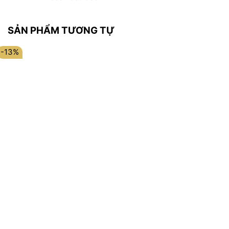
SẢN PHẨM TƯƠNG TỰ
-13%