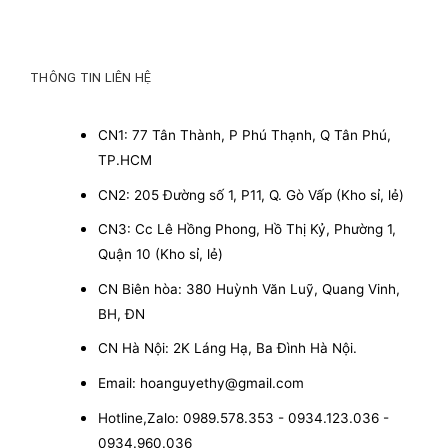
THÔNG TIN LIÊN HỆ
CN1: 77 Tân Thành, P Phú Thạnh, Q Tân Phú,
TP.HCM
CN2: 205 Đường số 1, P11, Q. Gò Vấp (Kho sỉ, lẻ)
CN3: Cc Lê Hồng Phong, Hồ Thị Kỷ, Phường 1,
Quận 10 (Kho sỉ, lẻ)
CN Biên hòa: 380 Huỳnh Văn Luỹ, Quang Vinh,
BH, ĐN
CN Hà Nội: 2K Láng Hạ, Ba Đình Hà Nội.
Email: hoanguyethy@gmail.com
Hotline,Zalo: 0989.578.353 - 0934.123.036 -
0934.960.036