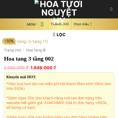
Skip
to
content
TRANG CHỦ
Chọn mẫu
MENU
LỌC
-10%
Trang chủ
/
Hoa tang lễ
Hoa tang 3 tầng 002
Giá
Giá
₫
₫
2.050.000
1.849.000
gốc
hiện
là:
tại
Khuyến mãi HOT:
2.050.000 ₫.
là:
*Giao hoa tươi tận nơi miễn phí nội thành (Bán kính 10km đơn
1.849.000 ₫.
trên 500k)
*Giảm ngay 20k cho khách hàng mới tạo đơn hàng trên
website-Mã giảm giá: KHACHMOI (Giá trị đơn hàng >600k,
số lượng có hạn)
*Giảm ngay 50k cho khách hàng tạo đơn hàng Online trên