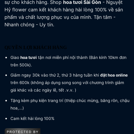
sự cho khách hàng. Shop
hoa tươi
Sài Gòn
- Nguyệt
Hỷ flower cam kết khách hàng hài lòng 100% về sản
phẩm và chất lượng phục vụ của mình. Tận tâm -
Nhanh chóng - Uy tín.
QUYỀN LỢI KHÁCH HÀNG
Giao
hoa tươi
tận nơi miễn phí nội thành (Bán kính 10km đơn
trên 500k).
Giảm ngay 30k vào thứ 2, thứ 3 hàng tuần khi
đặt hoa online
trên 600k (không áp dụng song song với chương trình giảm
giá khác và các ngày lễ, tết .v.v. )
Tặng kèm phụ kiện trang trí (thiệp chúc mừng, băng rôn, chậu
hoa,...)
Cam kết hài lòng 100%