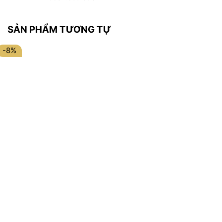
SẢN PHẨM TƯƠNG TỰ
-8%