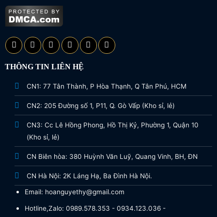
THÔNG TIN LIÊN HỆ
CN1: 77 Tân Thành, P Hòa Thạnh, Q Tân Phú, HCM
CN2: 205 Đường số 1, P11, Q. Gò Vấp (Kho sỉ, lẻ)
CN3: Cc Lê Hồng Phong, Hồ Thị Kỷ, Phường 1, Quận 10
(Kho sỉ, lẻ)
CN Biên hòa: 380 Huỳnh Văn Luỹ, Quang Vinh, BH, ĐN
CN Hà Nội: 2K Láng Hạ, Ba Đình Hà Nội.
Email: hoanguyethy@gmail.com
Hotline,Zalo: 0989.578.353 - 0934.123.036 -