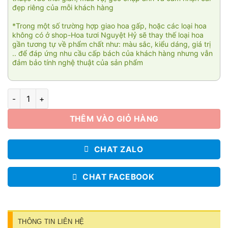
đẹp riêng của mỗi khách hàng
*Trong một số trường hợp giao hoa gấp, hoặc các loại hoa
không có ở shop-Hoa tươi Nguyệt Hỷ sẽ thay thế loại hoa
gần tương tự về phẩm chất như: màu sắc, kiểu dáng, giá trị
.. để đáp ứng nhu cầu cấp bách của khách hàng nhưng vẫn
đảm bảo tính nghệ thuật của sản phẩm
Hoa mặt trời số lượng
THÊM VÀO GIỎ HÀNG
CHAT ZALO
CHAT FACEBOOK
THÔNG TIN LIÊN HỆ