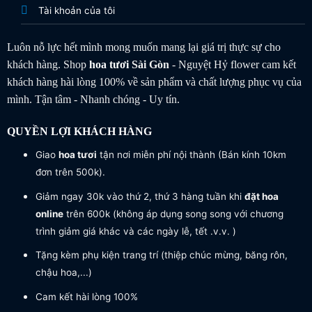
Tài khoản của tôi
Luôn nỗ lực hết mình mong muốn mang lại giá trị thực sự cho
khách hàng. Shop
hoa tươi
Sài Gòn
- Nguyệt Hỷ flower cam kết
khách hàng hài lòng 100% về sản phẩm và chất lượng phục vụ của
mình. Tận tâm - Nhanh chóng - Uy tín.
QUYỀN LỢI KHÁCH HÀNG
Giao
hoa tươi
tận nơi miễn phí nội thành (Bán kính 10km
đơn trên 500k).
Giảm ngay 30k vào thứ 2, thứ 3 hàng tuần khi
đặt hoa
online
trên 600k (không áp dụng song song với chương
trình giảm giá khác và các ngày lễ, tết .v.v. )
Tặng kèm phụ kiện trang trí (thiệp chúc mừng, băng rôn,
chậu hoa,...)
Cam kết hài lòng 100%