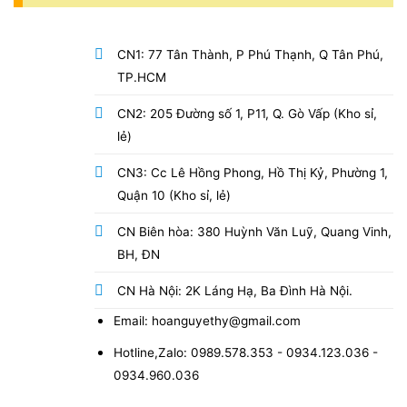
CN1: 77 Tân Thành, P Phú Thạnh, Q Tân Phú,
TP.HCM
CN2: 205 Đường số 1, P11, Q. Gò Vấp (Kho sỉ,
lẻ)
CN3: Cc Lê Hồng Phong, Hồ Thị Kỷ, Phường 1,
Quận 10 (Kho sỉ, lẻ)
CN Biên hòa: 380 Huỳnh Văn Luỹ, Quang Vinh,
BH, ĐN
CN Hà Nội: 2K Láng Hạ, Ba Đình Hà Nội.
Email: hoanguyethy@gmail.com
Hotline,Zalo: 0989.578.353 - 0934.123.036 -
0934.960.036