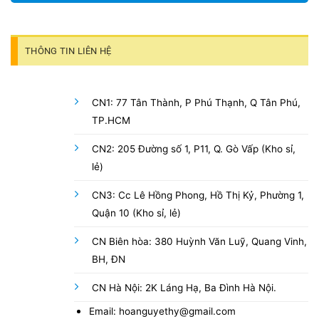
THÔNG TIN LIÊN HỆ
CN1: 77 Tân Thành, P Phú Thạnh, Q Tân Phú,
TP.HCM
CN2: 205 Đường số 1, P11, Q. Gò Vấp (Kho sỉ,
lẻ)
CN3: Cc Lê Hồng Phong, Hồ Thị Kỷ, Phường 1,
Quận 10 (Kho sỉ, lẻ)
CN Biên hòa: 380 Huỳnh Văn Luỹ, Quang Vinh,
BH, ĐN
CN Hà Nội: 2K Láng Hạ, Ba Đình Hà Nội.
Email: hoanguyethy@gmail.com