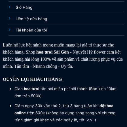
Giỏ Hàng
Liên hệ cửa hàng
Tài khoản của tôi
Luôn nỗ lực hết mình mong muốn mang lại giá trị thực sự cho
khách hàng. Shop
hoa tươi
Sài Gòn
- Nguyệt Hỷ flower cam kết
khách hàng hài lòng 100% về sản phẩm và chất lượng phục vụ của
mình. Tận tâm - Nhanh chóng - Uy tín.
QUYỀN LỢI KHÁCH HÀNG
Giao
hoa tươi
tận nơi miễn phí nội thành (Bán kính 10km
đơn trên 500k).
Giảm ngay 30k vào thứ 2, thứ 3 hàng tuần khi
đặt hoa
online
trên 600k (không áp dụng song song với chương
trình giảm giá khác và các ngày lễ, tết .v.v. )