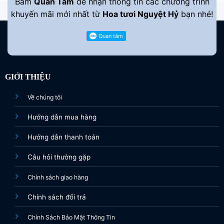
Bấm
Quan Tâm
để nhận thông tin các chương trình
khuyến mãi mới nhất từ
Hoa tươi Nguyệt Hỷ
bạn nhé!
GIỚI THIỆU
Về chúng tôi
Hướng dẫn mua hàng
Hướng dẫn thanh toán
Câu hỏi thường gặp
Chính sách giao hàng
Chính sách đổi trả
Chính Sách Bảo Mật Thông Tin