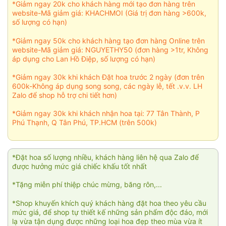
*Giảm ngay 20k cho khách hàng mới tạo đơn hàng trên
website-Mã giảm giá: KHACHMOI (Giá trị đơn hàng >600k,
số lượng có hạn)
*Giảm ngay 50k cho khách hàng tạo đơn hàng Online trên
website-Mã giảm giá: NGUYETHY50 (đơn hàng >1tr, Không
áp dụng cho Lan Hồ Điệp, số lượng có hạn)
*Giảm ngay 30k khi khách Đặt hoa trước 2 ngày (đơn trên
600k-Không áp dụng song song, các ngày lễ, tết .v.v. LH
Zalo để shop hỗ trợ chi tiết hơn)
*Giảm ngay 30k khi khách nhận hoa tại: 77 Tân Thành, P
Phú Thạnh, Q Tân Phú, TP.HCM (trên 500k)
*Đặt hoa số lượng nhiều, khách hàng liên hệ qua Zalo để
được hưởng mức giá chiếc khấu tốt nhất
*Tặng miễn phí thiệp chúc mừng, băng rôn,...
*Shop khuyến khích quý khách hàng đặt hoa theo yêu cầu
mức giá, để shop tự thiết kế những sản phẩm độc đáo, mới
lạ vừa tận dụng được những loại hoa đẹp theo mùa vừa ít